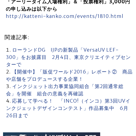
「アーリータイム入場権利」＆「投票権利」3,000円
の申し込みは以下から
http://katteni-kanko.com/events/1810.html
関連記事:
ローランドDG IJPの新製品「VersaUV LEF-
300」をお披露目 2月4日、東京クリエイティブセン
ターで
【開催中】「販促ワールド2016」レポート② 商品
や店舗をプロデュースする企業！
インクジェット出力事業協同組合「第2回通常総
会」を開催 組合の意義を再確認
応募して学べる！ 「INCO!（インコ）第3回UVイ
ンクジェットデザインコンテスト」作品募集中 6月
26日まで