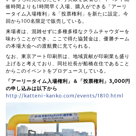
催時間よりも1時間早く入場、購入ができる「アーリ
ータイム入場権利」&「投票権利」を新たに設定。今
回から100名限定で販売している。
来場者は、混雑せずに多種多様なクラムチャウダーを
味わうことができ、ここで得た協賛金は、優勝チーム
の本場大会への渡航費に充てられる。
なお、東京アート印刷所は、地域貢献が印刷業も盛り
上げると考えており、同社社長が船橋在住であること
からこのイベントをプロデュースしている。
「アーリータイム入場権利」＆「投票権利」3,000円
の申し込みは以下から
http://katteni-kanko.com/events/1810.html