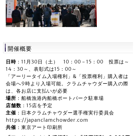
開催概要
日時
：11月30日（土） 10：00－15：00 投票は～
14：30～、表彰式は15：00～
「アーリータイム入場権利」&「投票権利」購入者は
会場へ9時より入場可能。クラムチャウダー購入の際
は、各お店に支払いが必要
場所
：船橋漁港内船橋ポートパーク駐車場
店舗数
：15店を予定
主催
：日本クラムチャウダー選手権実行委員会
https://japanclamchowder.com
共催
：東京アート印刷所