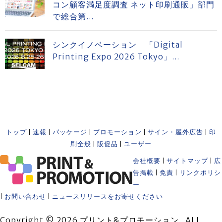
コン顧客満足度調査 ネット印刷通販」部門
で総合第...
シンクイノベーション 「Digital
Printing Expo 2026 Tokyo」...
トップ
|
速報
|
パッケージ
|
プロモーション
|
サイン・屋外広告
|
印
刷全般
|
販促品
|
ユーザー
会社概要
|
サイトマップ
|
広
告掲載
|
免責
|
リンクポリシ
ー
|
お問い合わせ
|
ニュースリリースをお寄せください
Copyright © 2026 プリント&プロモーション . ALL