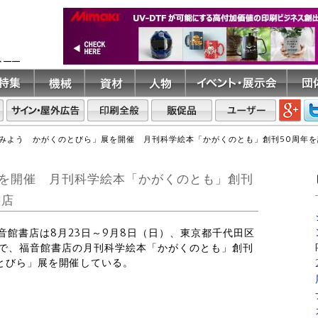
ト――
みよう かがくのとびら」展を開催 月刊科学絵本「かがくのとも」創刊50周年
を開催 月刊科学絵本「かがくのとも」創刊
書店
福音館書店は8月23日～9月8日（日）、東京都千代田区
リーで、福音館書店の月刊科学絵本「かがくのとも」創刊
とびら」展を開催している。