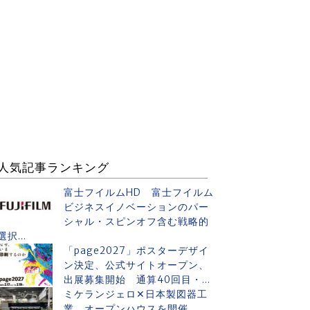
人気記事ランキング
富士フイルムHD 富士フイルム
ビジネスイノベーションのパー
シャル・スピンオフ含む戦略的
選択...
「page2027」ポスターデザイ
ン決定、公式サイトオープン、
出展募集開始 通算40回目・...
ミケランジェロ✕日本製図器工
業 オープンハウスを開催