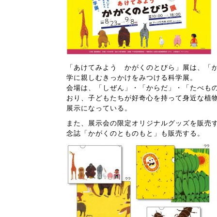
「あけてみよう かがくのとびら」展は、「
学に親しむきっかけをみつける科学展。
会場は、「しぜん」・「からだ」・「たべも
おり、子どもたちが好奇心を持って身近な植
展示になっている。
また、展示会の限定オリジナルグッズを販売す
念誌「かがくのとものもと」も販売する。