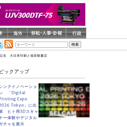
を記念 大日本印刷と福音館書店
ピックアップ
シンクイノベーショ
ン 「Digital
Printing Expo
2026 Tokyo」に出
展 ヒト用3Dスキャ
ナー体験やデジタル
ガチャを展示