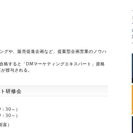
ィングや、販売促進企画など、提案型企画営業のノウハ
合格すると「DMマーケティングエキスパート」資格
証が授与される。
ート研修会
付9：30～）
付9：30～）
新富）