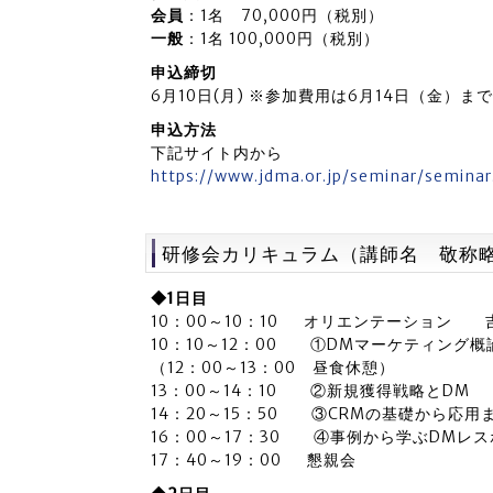
会員
：1名 70,000円（税別）
一般
：1名 100,000円（税別）
申込締切
6月10日(月) ※参加費用は6月14日（金）ま
申込方法
下記サイト内から
https://www.jdma.or.jp/seminar/semina
研修会カリキュラム（講師名 敬称
◆1日目
10：00～10：10 オリエンテーション 
10：10～12：00 ①DMマーケティン
（12：00～13：00 昼食休憩）
13：00～14：10 ②新規獲得戦略とDM
14：20～15：50 ③CRMの基礎から応
16：00～17：30 ④事例から学ぶDM
17：40～19：00 懇親会