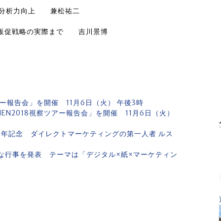
ータ分析力向上 兼松祐二
年間販促戦略の実際まで 吉川景博
アー報告会」を開催 11月6日（火） 午後3時
EN2018視察ツアー報告会」を開催 11月6日（火）
周年記念 ダイレクトマーケティングの第一人者 ルス
の主な行事を発表 テーマは「デジタル×紙×マーケティン