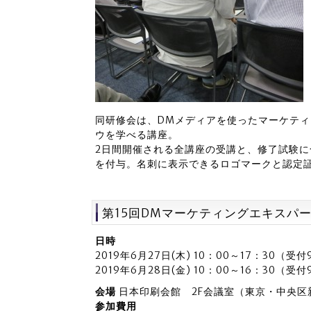
同研修会は、DMメディアを使ったマーケテ
ウを学べる講座。
2日間開催される全講座の受講と、修了試験に
を付与。名刺に表示できるロゴマークと認定
第15回DMマーケティングエキスパ
日時
2019年6月27日(木) 10：00～17：30（受
2019年6月28日(金) 10：00～16：30（受
会場
日本印刷会館 2F会議室（東京・中央区
参加費用