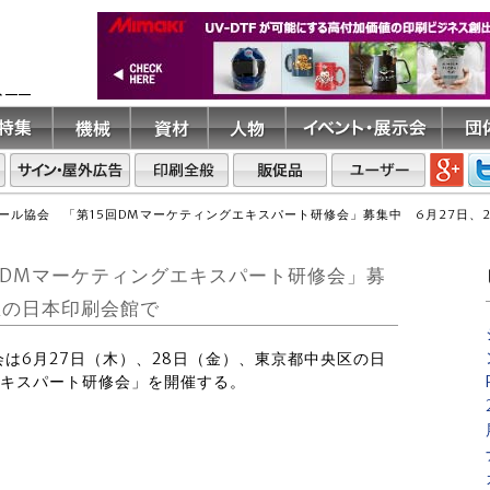
ト――
ール協会 「第15回DMマーケティングエキスパート研修会」募集中 6月27日、
回DMマーケティングエキスパート研修会」募
区の日本印刷会館で
協会は6月27日（木）、28日（金）、東京都中央区の日
エキスパート研修会」を開催する。