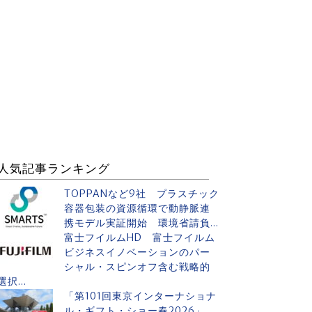
人気記事ランキング
TOPPANなど9社 プラスチック
容器包装の資源循環で動静脈連
携モデル実証開始 環境省請負...
富士フイルムHD 富士フイルム
ビジネスイノベーションのパー
シャル・スピンオフ含む戦略的
選択...
「第101回東京インターナショナ
ル・ギフト・ショー春2026」