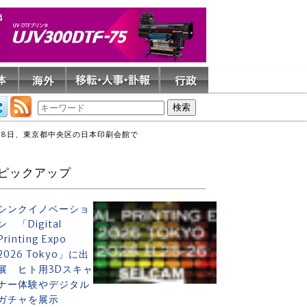
28日、東京都中央区の日本印刷会館で
ピックアップ
シンクイノベーショ
ン 「Digital
Printing Expo
2026 Tokyo」に出
展 ヒト用3Dスキャ
ナー体験やデジタル
ガチャを展示