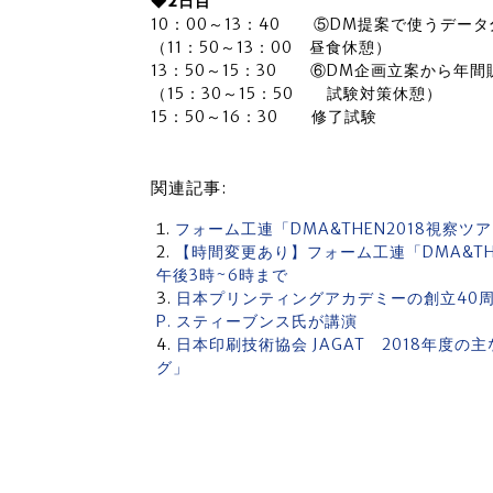
◆2日目
10：00～13：40 ⑤DM提案で使うデ
（11：50～13：00 昼食休憩）
13：50～15：30 ⑥DM企画立案から
（15：30～15：50 試験対策休憩）
15：50～16：30 修了試験
関連記事:
フォーム工連「DMA&THEN2018視察ツ
【時間変更あり】フォーム工連「DMA&TH
午後3時~6時まで
日本プリンティングアカデミーの創立40
P. スティーブンス氏が講演
日本印刷技術協会 JAGAT 2018年度
グ」