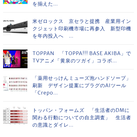
を揃えた...
米ゼロックス 京セラと提携 産業用イン
クジェット印刷機市場に再参入 新型印機
を年内投入へ ...
TOPPAN 「TOPPA!!! BASE AKIBA」で
TVアニメ「黄泉のツガイ」コラボ...
「薬用せっけんミューズ泡ハンドソープ」
刷新 デザイン提案にプラグのAIツール
「Crepo...
トッパン・フォームズ 「生活者のDMに
関わる行動についての自主調査」 生活者
の意識とダイレ...