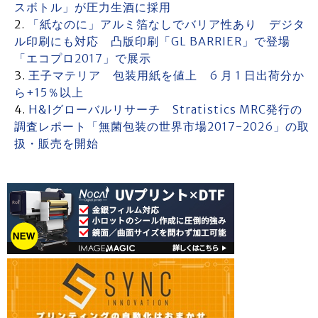
スボトル」が圧力生酒に採用
「紙なのに」アルミ箔なしでバリア性あり デジタ
ル印刷にも対応 凸版印刷「GL BARRIER」で登場
「エコプロ2017」で展示
王子マテリア 包装用紙を値上 6 月 1 日出荷分か
ら+15％以上
H&Iグローバルリサーチ Stratistics MRC発行の
調査レポート「無菌包装の世界市場2017-2026」の取
扱・販売を開始