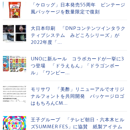
「ケロッグ」日本発売55周年 ビンテージ
風パッケージを数量限定で復刻
大日本印刷 「DNPコンテンツインタラク
ティブシステム みどころシリーズ」が
2022年度「...
UNOに新ルール コラボカードが一挙に3
つ登場 「ドラえもん」「ドラゴンボー
ル」「ワンピー...
モリサワ 「美酢」リニューアルでオリジ
ナルフォントを共同開発 パッケージロゴ
はもちろんCM...
王子グループ 「テレビ朝日・六本木ヒル
ズSUMMER FES」に協賛 紙製アイテム