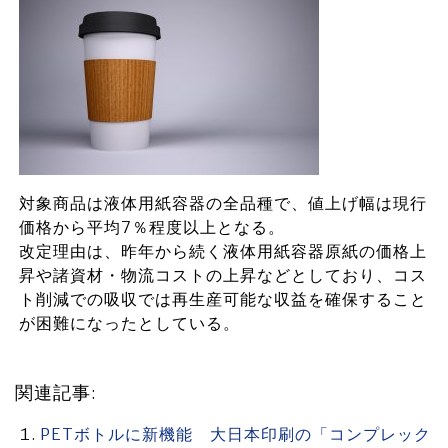
対象商品は液体用紙容器の全品種で、値上げ幅は現行
価格から平均7％程度以上となる。
改定理由は、昨年から続く液体用紙容器原紙の価格上
昇や諸資材・物流コストの上昇などとしており、コス
ト削減での吸収では再生産可能な収益を確保すること
が困難になったとしている。
関連記事:
PETボトルに新機能 大日本印刷の「コンプレック