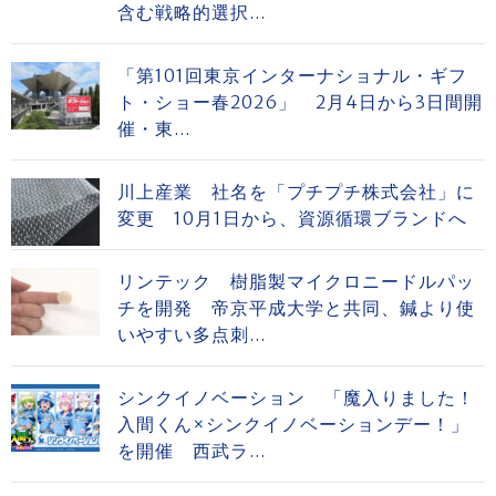
含む戦略的選択...
「第101回東京インターナショナル・ギフ
ト・ショー春2026」 2月4日から3日間開
催・東...
川上産業 社名を「プチプチ株式会社」に
変更 10月1日から、資源循環ブランドへ
リンテック 樹脂製マイクロニードルパッ
チを開発 帝京平成大学と共同、鍼より使
いやすい多点刺...
シンクイノベーション 「魔入りました！
入間くん×シンクイノベーションデー！」
を開催 西武ラ...