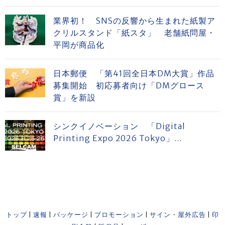
業界初！ SNSの反響から生まれた紙製ア
クリルスタンド「紙スタ」 老舗紙問屋・
平岡が商品化
日本郵便 「第41回全日本DM大賞」作品
募集開始 初応募者向け「DMグロース
賞」を新設
シンクイノベーション 「Digital
Printing Expo 2026 Tokyo」...
トップ
|
速報
|
パッケージ
|
プロモーション
|
サイン・屋外広告
|
印