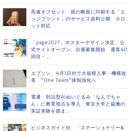
高速オフセット 紙の断面に印刷する「エ
ッジプリント」のサービス資料公開 小ロ
ット対応
「page2027」ポスターデザイン決定、公
式サイトオープン、出展募集開始 通算40
回目・...
エプソン、4月1日付で大規模人事・機構改
革 “One Team”体制強化へ
電通 対話型AIぬいぐるみ「なんでちゃ
ん」に教育視点を導入 東京大学と協働の
実証実験を踏ま...
ビジネスガイド社 「ステーショナリー&