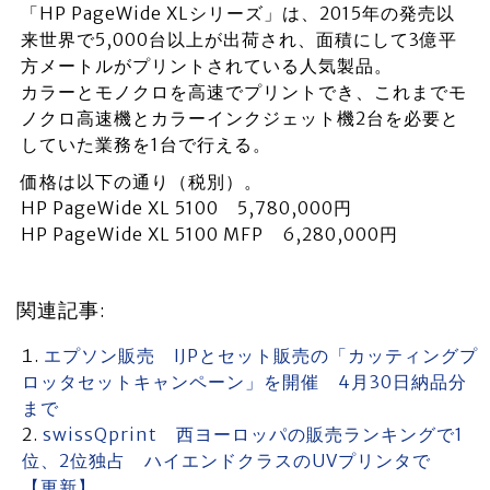
「HP PageWide XLシリーズ」は、2015年の発売以
来世界で5,000台以上が出荷され、面積にして3億平
方メートルがプリントされている人気製品。
カラーとモノクロを高速でプリントでき、これまでモ
ノクロ高速機とカラーインクジェット機2台を必要と
していた業務を1台で行える。
価格は以下の通り（税別）。
HP PageWide XL 5100 5,780,000円
HP PageWide XL 5100 MFP 6,280,000円
関連記事:
エプソン販売 IJPとセット販売の「カッティングプ
ロッタセットキャンペーン」を開催 4月30日納品分
まで
swissQprint 西ヨーロッパの販売ランキングで1
位、2位独占 ハイエンドクラスのUVプリンタで
【更新】