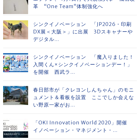
革 “One Team”体制強化へ
シンクイノベーション 「JP2026・印刷
DX展＜大阪＞」に出展 3Dスキャナーや
デジタル...
シンクイノベーション 「魔入りました！
入間くん×シンクイノベーションデー！」
を開催 西武ラ...
春日部市が「クレヨンしんちゃん」のモニ
ュメント＆看板を設置 ここでしか会えな
い野原一家がお...
「OKI Innovation World 2020」開催
イノベーション・マネジメント・...