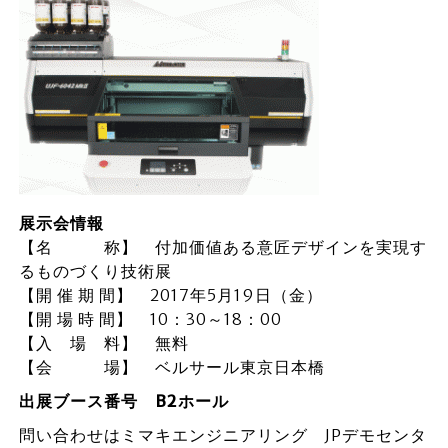
展示会情報
【名 称】 付加価値ある意匠デザインを実現す
るものづくり技術展
【開 催 期 間】 2017年5月19日（金）
【開 場 時 間】 10：30～18：00
【入 場 料】 無料
【会 場】 ベルサール東京日本橋
出展ブース番号 B2ホール
問い合わせはミマキエンジニアリング JPデモセンタ