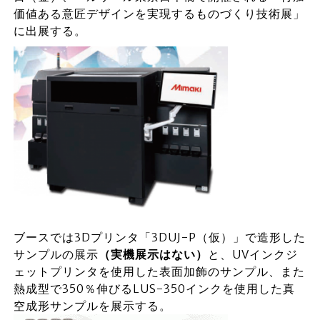
価値ある意匠デザインを実現するものづくり技術展」
に出展する。
ブースでは3Dプリンタ「3DUJ-P（仮）」で造形した
サンプルの展示
（実機展示はない）
と、UVインクジ
ェットプリンタを使用した表面加飾のサンプル、また
熱成型で350％伸びるLUS-350インクを使用した真
空成形サンプルを展示する。