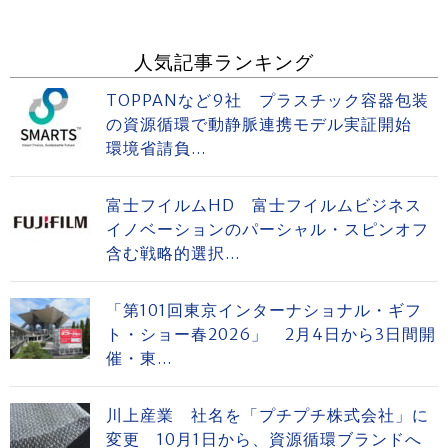
人気記事ランキング
TOPPANなど9社 プラスチック容器包装
の資源循環で動静脈連携モデル実証開始
環境省請負...
富士フイルムHD 富士フイルムビジネス
イノベーションのパーシャル・スピンオフ
含む戦略的選択...
「第101回東京インターナショナル・ギフ
ト・ショー春2026」 2月4日から3日間開
催・東...
川上産業 社名を「プチプチ株式会社」に
変更 10月1日から、資源循環ブランドへ