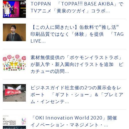
TOPPAN 「TOPPA!!! BASE AKIBA」で
TVアニメ「黄泉のツガイ」コラボ...
【この人に聞きたい】缶飲料で”推し活”
印刷品質ではなく「体験」を提供 「TAG
LIVE...
素材無償提供の「ポケモンイラストラボ」
が新入学・新入園向けイラストを追加 ピ
カチューの訪問...
ビジネスガイド社主催の2つの展示会をレ
ポート 「ギフト・ショー」＆「プレミア
ム・インセンテ...
「OKI Innovation World 2020」開催
イノベーション・マネジメント・...