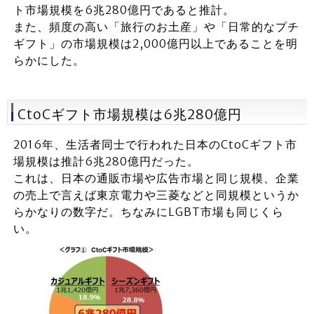
ト市場規模を6兆280億円であると推計。
また、頻度の高い「旅行のお土産」や「日常的なプチ
ギフト」の市場規模は2,000億円以上であることを明
らかにした。
CtoCギフト市場規模は6兆280億円
2016年、生活者同士で行われた日本のCtoCギフト市
場規模は推計6兆280億円だった。
これは、日本の通販市場や広告市場と同じ規模、企業
の売上で言えば東京電力や三菱などと同規模というか
らかなりの数字だ。ちなみにLGBT市場も同じくら
い。