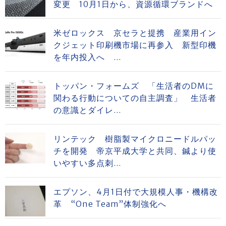
変更 10月1日から、資源循環ブランドへ
米ゼロックス 京セラと提携 産業用イン
クジェット印刷機市場に再参入 新型印機
を年内投入へ ...
トッパン・フォームズ 「生活者のDMに
関わる行動についての自主調査」 生活者
の意識とダイレ...
リンテック 樹脂製マイクロニードルパッ
チを開発 帝京平成大学と共同、鍼より使
いやすい多点刺...
エプソン、4月1日付で大規模人事・機構改
革 “One Team”体制強化へ