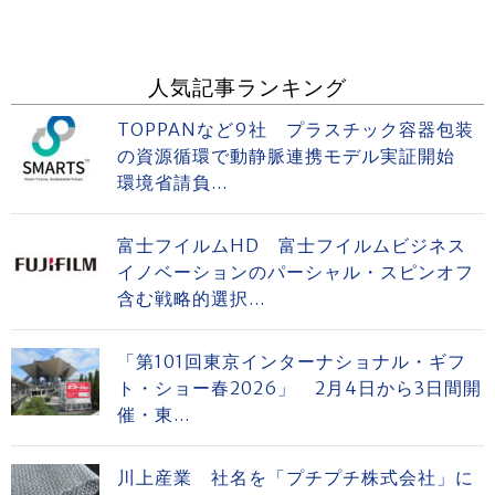
人気記事ランキング
TOPPANなど9社 プラスチック容器包装
の資源循環で動静脈連携モデル実証開始
環境省請負...
富士フイルムHD 富士フイルムビジネス
イノベーションのパーシャル・スピンオフ
含む戦略的選択...
「第101回東京インターナショナル・ギフ
ト・ショー春2026」 2月4日から3日間開
催・東...
川上産業 社名を「プチプチ株式会社」に