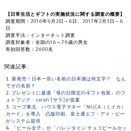
【日常生活とギフトの実施状況に関する調査の概要】
調査期間：2016年6月2日～6日、2017年2月3日～6
日
調査手法：インターネット調査
調査対象者：全国の16～79歳の男女
有効回答数：2600名
関連記事:
新発売！日本一長い名前の日本酒は何文字？ なん
でその名前？
プレゼントに最適「母の日限定のギフト包装」のフ
ォトブック sarah [サラ]が提案
コープ東北 ハウス電子マネー「MiiCA（ミイカ）
カード」を導入 凸版印刷、富士通エフ・アイ・ピー
がシステム提供
「ビール女子」が「バレンタイン チョコビールセッ