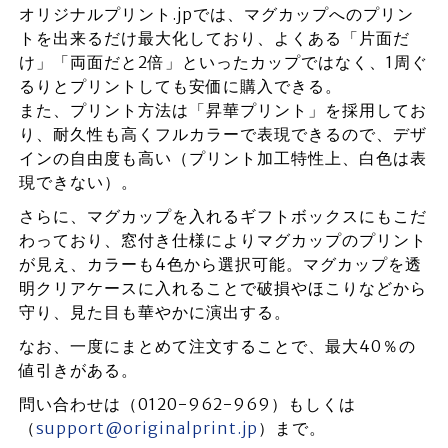
オリジナルプリント.jpでは、マグカップへのプリン
トを出来るだけ最大化しており、よくある「片面だ
け」「両面だと2倍」といったカップではなく、1周ぐ
るりとプリントしても安価に購入できる。
また、プリント方法は「昇華プリント」を採用してお
り、耐久性も高くフルカラーで表現できるので、デザ
インの自由度も高い（プリント加工特性上、白色は表
現できない）。
さらに、マグカップを入れるギフトボックスにもこだ
わっており、窓付き仕様によりマグカップのプリント
が見え、カラーも4色から選択可能。マグカップを透
明クリアケースに入れることで破損やほこりなどから
守り、見た目も華やかに演出する。
なお、一度にまとめて注文することで、最大40％の
値引きがある。
問い合わせは（0120-962-969）もしくは
（
support@originalprint.jp
）まで。