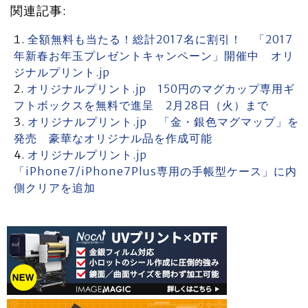
関連記事:
全額無料も当たる！総計2017名に割引！ 「2017
年新春お年玉プレゼントキャンペーン」開催中 オリ
ジナルプリント.jp
オリジナルプリント.jp 150円のマグカップ専用ギ
フトボックスを無料で進呈 2月28日（火）まで
オリジナルプリント.jp 「金・銀色マグマップ」を
発売 豪華なオリジナル品を作成可能
オリジナルプリント.jp
「iPhone7/iPhone7Plus専用の手帳型ケース」に内
側クリアを追加