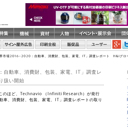
ト――
界市場2016-2020：自動車、消費財、包装、家電、IT」調査レポート H&Iグ
0：自動車、消費財、包装、家電、IT」調査レ
り扱い開始
、Technavio （Infiniti Research）が発行
：自動車、消費財、包装、家電、IT」調査レポートの取り