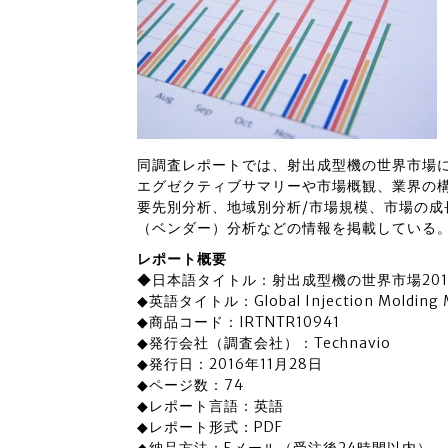
同調査レポートでは、射出成型機の世界市場
エグゼクティブサマリーや市場概観、業界の
要先別分析、地域別分析/市場規模、市場の
（ベンダー）分析などの情報を掲載している
レポート概要
◆日本語タイトル：射出成型機の世界市場201
◆英語タイトル：Global Injection Molding M
◆商品コード：IRTNTR10941
◆発行会社（調査会社）：Technavio
◆発行日：2016年11月28日
◆ページ数：74
◆レポート言語：英語
◆レポート形式：PDF