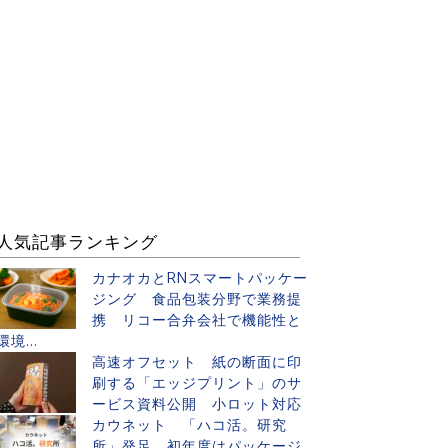
人気記事ランキング
カナオカとRNスマートパッケー
ジング 食品包装分野で業務提
携 リコー合弁会社で機能性と
環境...
高速オフセット 紙の断面に印
刷する「エッジプリント」のサ
ービス資料公開 小ロット対応
カウネット 「ハコ活。研究
所」発足 初年度はパッケージ