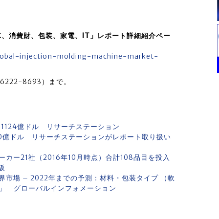
動車、消費財、包装、家電、IT」レポート詳細紹介ペー
global-injection-molding-machine-market-
222-8693）まで。
1124億ドル リサーチステーション
130億ドル リサーチステーションがレポート取り扱い
カー21社（2016年10月時点）合計108品目を投入
阪
市場 – 2022年までの予測：材料・包装タイプ （軟
別」 グローバルインフォメーション