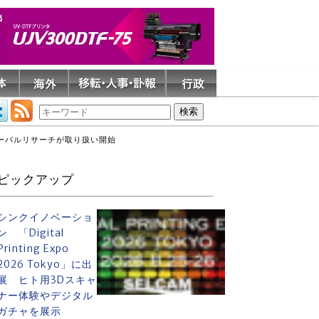
ローバルリサーチが取り扱い開始
ピックアップ
シンクイノベーショ
ン 「Digital
Printing Expo
2026 Tokyo」に出
展 ヒト用3Dスキャ
ナー体験やデジタル
ガチャを展示