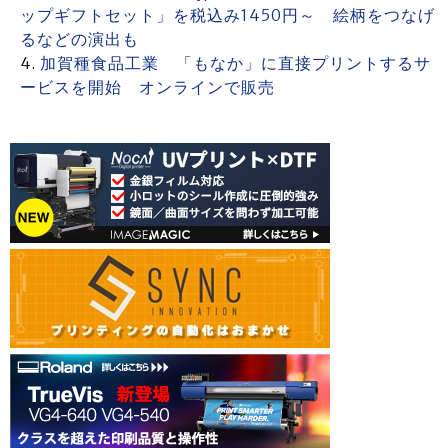
ップギフトセット」を税込み1450円～ 絵柄をつなげ
るなどの演出も
加賀種食品工業 「もなか」に直接プリントするサ
ービスを開始 オンラインで販売