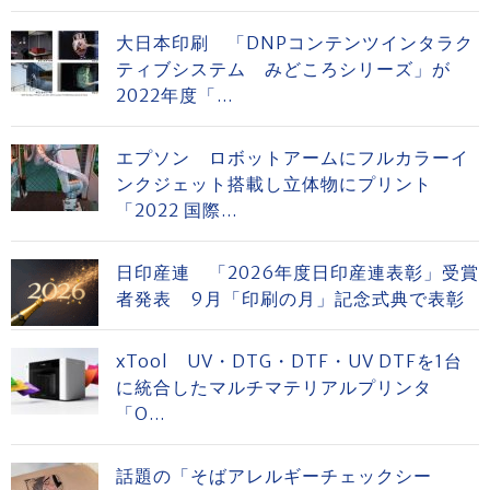
大日本印刷 「DNPコンテンツインタラク
ティブシステム みどころシリーズ」が
2022年度「...
エプソン ロボットアームにフルカラーイ
ンクジェット搭載し立体物にプリント
「2022 国際...
日印産連 「2026年度日印産連表彰」受賞
者発表 9月「印刷の月」記念式典で表彰
xTool UV・DTG・DTF・UV DTFを1台
に統合したマルチマテリアルプリンタ
「O...
話題の「そばアレルギーチェックシー