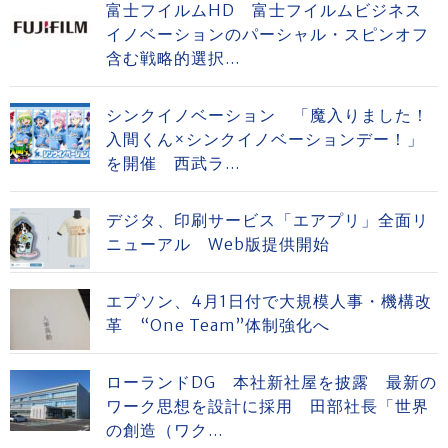
富士フイルムHD 富士フイルムビジネス
イノベーションのパーシャル・スピンオフ
含む戦略的選択...
シンクイノベーション 「魔入りました！
入間くん×シンクイノベーションデー！」
を開催 西武ラ...
デジタ、印刷サービス「エアプリ」全面リ
ニューアル Web版提供開始
エプソン、4月1日付で大規模人事・機構改
革 “One Team”体制強化へ
ローランドDG 本社新社屋を披露 最新の
ワーク思想を設計に採用 田部社長「世界
の創造（ワク...