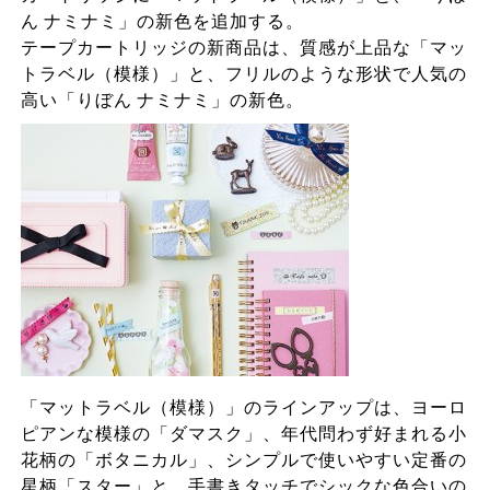
ん ナミナミ」の新色を追加する。
テープカートリッジの新商品は、質感が上品な「マッ
トラベル（模様）」と、フリルのような形状で人気の
高い「りぼん ナミナミ」の新色。
「マットラベル（模様）」のラインアップは、ヨーロ
ピアンな模様の「ダマスク」、年代問わず好まれる小
花柄の「ボタニカル」、シンプルで使いやすい定番の
星柄「スター」と、手書きタッチでシックな色合いの