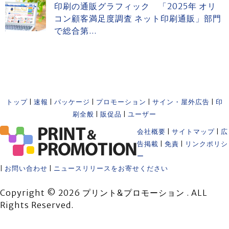
印刷の通販グラフィック 「2025年 オリ
コン顧客満足度調査 ネット印刷通販」部門
で総合第...
トップ
|
速報
|
パッケージ
|
プロモーション
|
サイン・屋外広告
|
印
刷全般
|
販促品
|
ユーザー
会社概要
|
サイトマップ
|
広
告掲載
|
免責
|
リンクポリシ
ー
|
お問い合わせ
|
ニュースリリースをお寄せください
Copyright © 2026 プリント&プロモーション . ALL
Rights Reserved.