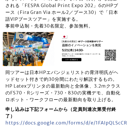
される「FESPA Global Print Expo 202」6のHPブ
ース（Fira Gran Via ホール2／ブース30）で「日本
語VIPブースツアー」を実施する。
事前申込制・先着30名限定、参加無料。
同ツアーは日本HPエバンジェリストの霄洋明氏がヘ
ッドセット付きで約30分間にわたり解説するもの。
HP Latexプリンタの最新動向と全体像、3.2mクラス
のFS70・Rシリーズ・730・830の実機デモ、自動化
ロボット・ワークフローの最新動向を取り上げる。
申し込みは下記フォームから（定員到達次第受付終
了）
https://docs.google.com/forms/d/e/1FAIpQLSc