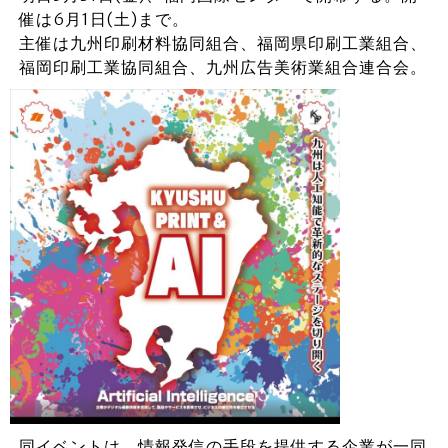
催は6月1日(土)まで。
主催は九州印刷材料協同組合、福岡県印刷工業組合、
福岡印刷工業協同組合、九州広告美術業組合連合会。
同イベントは、情報発信の手段を提供する企業が一同