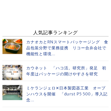
人気記事ランキング
カナオカとRNスマートパッケージング 食
品包装分野で業務提携 リコー合弁会社で
機能性と環境...
カウネット 「ハコ活。研究所」発足 初
年度はパッケージの開けやすさを研究
ミケランジェロ✕日本製図器工業 オープ
ンハウスを開催 「durst P5 500」導入記
念...