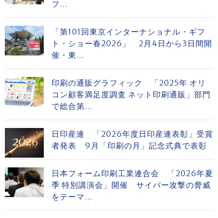
フ...
「第101回東京インターナショナル・ギフ
ト・ショー春2026」 2月4日から3日間開
催・東...
印刷の通販グラフィック 「2025年 オリ
コン顧客満足度調査 ネット印刷通販」部門
で総合第...
日印産連 「2026年度日印産連表彰」受賞
者発表 9月「印刷の月」記念式典で表彰
日本フォーム印刷工業連合会 「2026年夏
季 特別講演会」開催 サイバー攻撃の脅威
をテーマ...