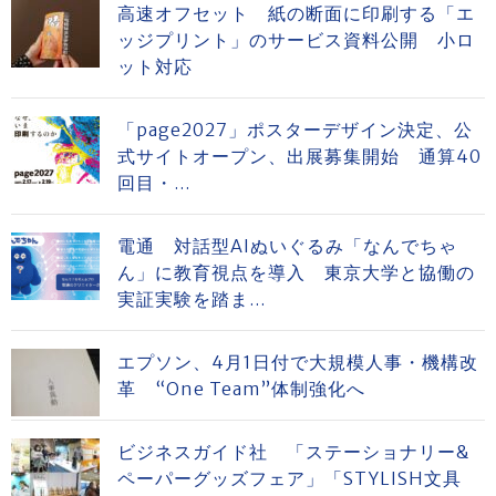
高速オフセット 紙の断面に印刷する「エ
ッジプリント」のサービス資料公開 小ロ
ット対応
「page2027」ポスターデザイン決定、公
式サイトオープン、出展募集開始 通算40
回目・...
電通 対話型AIぬいぐるみ「なんでちゃ
ん」に教育視点を導入 東京大学と協働の
実証実験を踏ま...
エプソン、4月1日付で大規模人事・機構改
革 “One Team”体制強化へ
ビジネスガイド社 「ステーショナリー&
ペーパーグッズフェア」「STYLISH文具