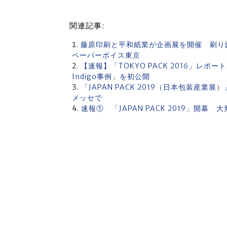
関連記事:
藤原印刷と平和紙業が企画展を開催 刷り比
ペーパーボイス東京
【速報】「TOKYO PACK 2016」レ
Indigo事例」を初公開
「JAPAN PACK 2019（日本包装産業展
メッセで
速報① 「JAPAN PACK 2019」開