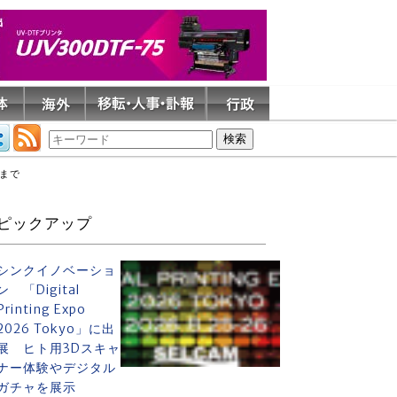
日まで
ピックアップ
シンクイノベーショ
ン 「Digital
Printing Expo
2026 Tokyo」に出
展 ヒト用3Dスキャ
ナー体験やデジタル
ガチャを展示