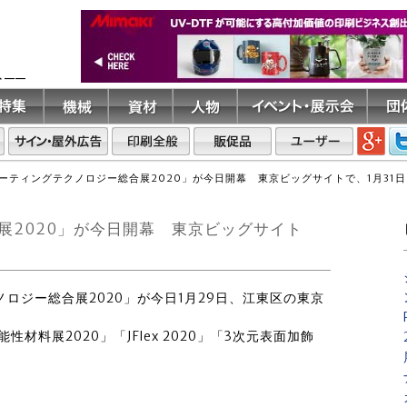
ト――
ーティングテクノロジー総合展2020」が今日開幕 東京ビッグサイトで、1月31
展2020」が今日開幕 東京ビッグサイト
ノロジー総合展2020」が今日1月29日、江東区の東京
材料展2020」「JFlex 2020」「3次元表面加飾