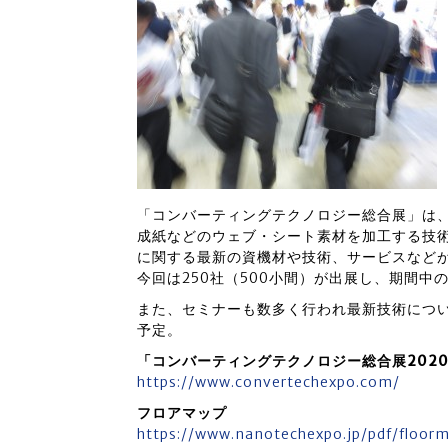
「コンバーティングテクノロジー総合展」は
成紙などのウェブ・シート素材を加工する技
に関する最新の資機材や技術、サービスなど
今回は250社（500小間）が出展し、期間中
また、セミナーも数多く行われ最新技術につ
予定。
「コンバーティングテクノロジー総合展202
https://www.convertechexpo.com/
フロアマップ
https://www.nanotechexpo.jp/pdf/floo