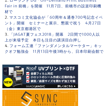
ローランド DG「On-Demand Print Business
Fair in 前橋」を開催 11月7日、前橋市の設楽印刷機
材で
マスコミ文化協会が「60周年＆通巻700号記念イベ
ント」開催 セミナーと展示、懇親で祝う 4月27日
（金）東京都港区で
「JAGAT夏フェス2018」開幕 2日間で1000人以
上が来場予定 本日も注目の講演目白押し
フォーム工連「ファンダメンタルマーケター」キッ
クオフ勉強会 11月13日午後3時から、日本印刷会館で