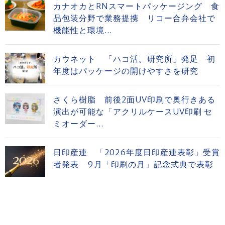
カナオカとRNスマートパッケージング 食
品包装分野で業務提携 リコー合弁会社で
機能性と環境...
カウネット 「ハコ活。研究所」発足 初
年度はパッケージの開けやすさを研究
さくら樹脂 前後2面UV印刷で奥行きある
演出が可能な「アクリルケースUV印刷 セ
ミオーダー...
日印産連 「2026年度日印産連表彰」受賞
者発表 9月「印刷の月」記念式典で表彰