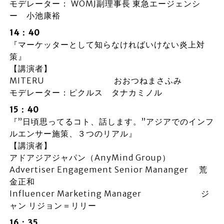
モデレーター： WOMJ副理事長 東急エージェンシ
ー 小池康裕
14：40
『マーケッターとして知らなければいけない炎上対
策』
【講演者】
MITERU おおつねまさふみ
モデレーター：ピクルス タナカミノル
15：40
『”日頃思ってるコト、話します。”アジアでのインフ
ルエンサー施策、３つのリアル』
【講演者】
アドアジアジャパン（AnyMind Group）
Advertiser Engagement Senior Mananger 荒
金正和
Influencer Marketing Manager ジ
ャン リジョン＝リリー
16：35