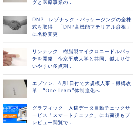
グと医療事業の...
DNP レゾナック・パッケージングの全株
式を取得 「DNP高機能マテリアル彦根」
に名称変更
リンテック 樹脂製マイクロニードルパッ
チを開発 帝京平成大学と共同、鍼より使
いやすい多点刺...
エプソン、4月1日付で大規模人事・機構改
革 “One Team”体制強化へ
グラフィック 入稿データ自動チェックサ
ービス「スマートチェック」に出荷後もプ
レビュー閲覧で...