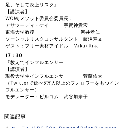
足、そして炎上リスク』
【講演者】
WOMJメソッド委員会委員長：
アサツーディ・ケイ 宇賀神貴宏
東海大学教授 河井孝仁
ソーシャルリスクコンサルタント 藤澤寿文
ゲスト：フリー素材アイドル Mika+Rika
17：30
『教えてインフルエンサー！
【講演者】
現役大学生インフルエンサー 菅藤佑太
（Twitterで延べ5万人以上のフォロワーをもつイン
フルエンサー）
モデレーター：ビルコム 武谷加奈子
関連記事: