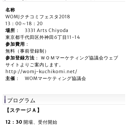
名称
WOMJクチコミフェスタ2018
13：00～18：20
場所
： 3331 Arts Chiyoda
東京都千代田区外神田6丁目11-14
参加費用
：
無料（事前登録制）
参加登録方法
： ＷＯＭマーケティング協議会ウェブ
サイトよりご案内します。
http://womj-kuchikomi.net/
主催
： WOMマーケティング協議会
プログラム
【ステージＡ】
12：30
開場、受付開始