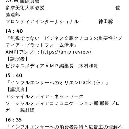
WOMJ国際員会：
多摩美術大学教授 佐
藤達郎
フロンティアインターナショナル 神田聡
14：40
『無視できない！ビジネス文脈クチコミの重要性とメ
ディア・プラットフォーム活用』
AMP[アンプ]：https://amp.review/
【講演者】
ビジネスメディアＡＭＰ編集長 木村和貴
15：40
『インフルエンサーへのオリエンHack（仮）』
【講演者】
アジャイルメディア・ネットワーク
ソーシャルメディアコミュニケーション部 部長 ブロ
ガー 脇村隆
16：35
『インフルエンサーへの消費者期待と広告主の理解不