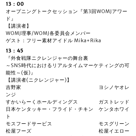
13：00
オープニングトークセッション『第3回WOMJアワー
ド』
【講演者】
WOMJ理事/WOMJ各委員会メンバー
ゲスト：フリー素材アイドル Mika+Rika
13：45
『外食戦隊ニクレンジャーの舞台裏
～SNS時代におけるリアルタイムマーケティングの可
能性～(仮)』
【講演者(ニクレンジャー)】
吉野家 ヨシノヤオレ
ンジ
すかいらーくホールディングス ガストレッド
日本ケンタッキー・フライド・チキン ケンタホワイ
ト
モスフードサービス モスグリーン
松屋フーズ 松屋イエロー