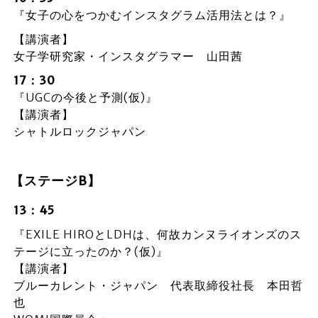
『女子の心をつかむインスタグラム活用法とは？』
【講演者】
女子学研究家・インスタグラマー 山田茜
17：30
『UGCの今後と予測(仮)』
【講演者】
シャトルロックジャパン
【ステージB】
13：45
『EXILE HIROとLDHは、何故カンヌライオンズのス
テージに立ったのか？(仮)』
【講演者】
ブルーカレント・ジャパン 代表取締役社長 本田哲
也