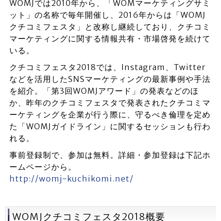
WOMJでは2010年から、「WOMマーケティングサミ
ット」の名称で毎年開催し、2016年からは「WOMJ
クチコミフェスタ」と改称し継続しており、クチコミ
マーケティングに関する情報共有・市場啓発を続けて
いる。
クチコミフェスタ2018では、Instagram、Twitter
などを活用したSNSマーケティングの最新事例や手法
を紹介。「第3回WOMJアワード」の発表などのほ
か、昨年のクチコミフェスタで発表されたクチコミマ
ーケティングを企業が行う際に、守るべき倫理を定め
た「WOMJガイドライン」に関するセッションも行わ
れる。
事前登録制で、参加は無料。詳細・参加登録は下記ホ
ームページから。
http://womj-kuchikomi.net/
WOMJクチコミフェスタ2018概要