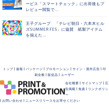
ービス「スマートチェック」に出荷後もプ
レビュー閲覧で...
王子グループ 「テレビ朝日・六本木ヒル
ズSUMMER FES」に協賛 紙製アイテム
を揃えた...
トップ
|
速報
|
パッケージ
|
プロモーション
|
サイン・屋外広告
|
印
刷全般
|
販促品
|
ユーザー
会社概要
|
サイトマップ
|
広
告掲載
|
免責
|
リンクポリシ
ー
|
お問い合わせ
|
ニュースリリースをお寄せください