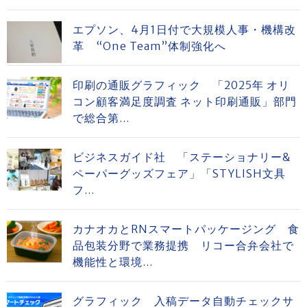
エプソン、4月1日付で大規模人事・機構改
革 “One Team”体制強化へ
印刷の通販グラフィック 「2025年 オリ
コン顧客満足度調査 ネット印刷通販」部門
で総合第...
ビジネスガイド社 「ステーショナリー&
ペーパーグッズフェア」「STYLISH文具
フ...
カナオカとRNスマートパッケージング 食
品包装分野で業務提携 リコー合弁会社で
機能性と環境...
グラフィック 入稿データ自動チェックサ