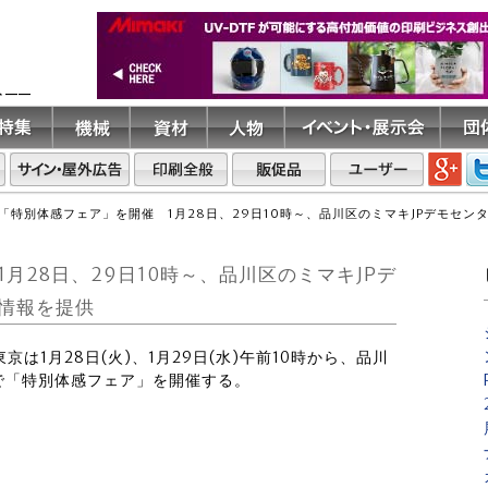
ト――
「特別体感フェア」を開催 1月28日、29日10時～、品川区のミマキJPデモセ
月28日、29日10時～、品川区のミマキJPデ
情報を提供
京は1月28日(火)、1月29日(水)午前10時から、品川
で「特別体感フェア」を開催する。