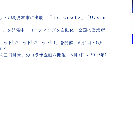
見本市に出展 「Inca Onset X」「Uvistar
る化』」を開催中 コーティングを自動化 全国の営業所
ト!ジェット!ジェット! 3」を開催 8月1日～8月
エイ
三日月堂」のコラボ企画を開催 8月7日～2019年1