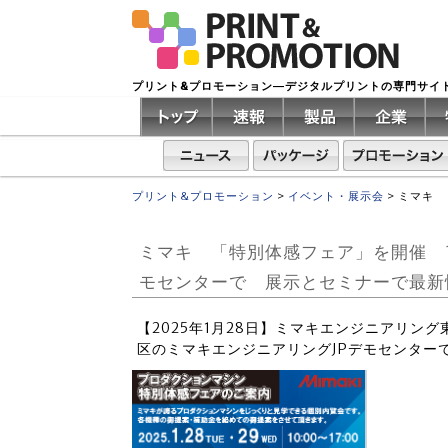
プリント&プロモーション―デジタルプリントの専門サイ
プリント&プロモーション
>
イベント・展示会
>
ミマキ 
ミマキ 「特別体感フェア」を開催 1
モセンターで 展示とセミナーで最新
【2025年1月28日】ミマキエンジニアリング東
区のミマキエンジニアリングJPデモセンター