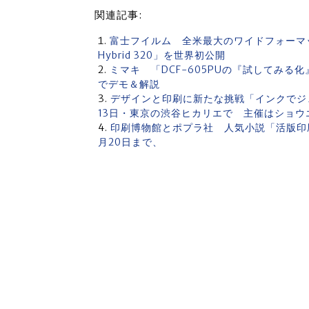
関連記事:
富士フイルム 全米最大のワイドフォーマット印刷
Hybrid 320」を世界初公開
ミマキ 「DCF-605PUの『試してみ
でデモ＆解説
デザインと印刷に新たな挑戦「インクでジェッ
13日・東京の渋谷ヒカリエで 主催はショウ
印刷博物館とポプラ社 人気小説「活版印刷
月20日まで、