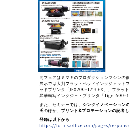
同フェアはミマキのプロダクションマシンの
展示では大判フラットペッドインクジェットプリ
ッドプリンタ「JFX200-1213 EX」、フラ
昇華転写インクジェトブリンタ「Tiger600-
また、セミナーでは、
シンクイノベーション
氏
のほか、
プリント&プロモーションの記者
登録は以下から
https://forms.office.com/pages/respons