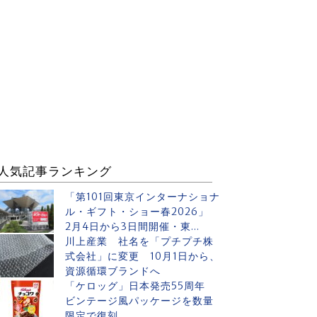
人気記事ランキング
「第101回東京インターナショナ
ル・ギフト・ショー春2026」
2月4日から3日間開催・東...
川上産業 社名を「プチプチ株
式会社」に変更 10月1日から、
資源循環ブランドへ
「ケロッグ」日本発売55周年
ビンテージ風パッケージを数量
限定で復刻