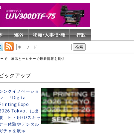
ンターで 展示とセミナーで最新情報を提供
ピックアップ
シンクイノベーショ
ン 「Digital
Printing Expo
2026 Tokyo」に出
展 ヒト用3Dスキャ
ナー体験やデジタル
ガチャを展示