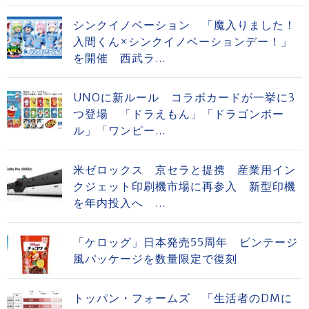
シンクイノベーション 「魔入りました！
入間くん×シンクイノベーションデー！」
を開催 西武ラ...
UNOに新ルール コラボカードが一挙に3
つ登場 「ドラえもん」「ドラゴンボー
ル」「ワンピー...
米ゼロックス 京セラと提携 産業用イン
クジェット印刷機市場に再参入 新型印機
を年内投入へ ...
「ケロッグ」日本発売55周年 ビンテージ
風パッケージを数量限定で復刻
トッパン・フォームズ 「生活者のDMに