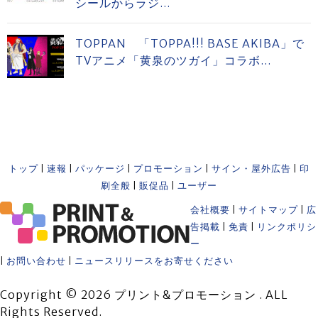
シールからラジ...
TOPPAN 「TOPPA!!! BASE AKIBA」で
TVアニメ「黄泉のツガイ」コラボ...
トップ
|
速報
|
パッケージ
|
プロモーション
|
サイン・屋外広告
|
印
刷全般
|
販促品
|
ユーザー
会社概要
|
サイトマップ
|
広
告掲載
|
免責
|
リンクポリシ
ー
|
お問い合わせ
|
ニュースリリースをお寄せください
Copyright © 2026 プリント&プロモーション . ALL
Rights Reserved.