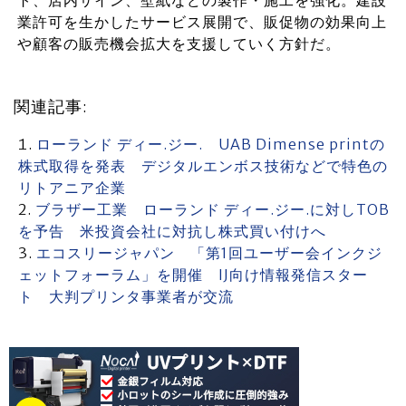
業許可を生かしたサービス展開で、販促物の効果向上
や顧客の販売機会拡大を支援していく方針だ。
関連記事:
ローランド ディー.ジー. UAB Dimense printの
株式取得を発表 デジタルエンボス技術などで特色の
リトアニア企業
ブラザー工業 ローランド ディー.ジー.に対しTOB
を予告 米投資会社に対抗し株式買い付けへ
エコスリージャパン 「第1回ユーザー会インクジ
ェットフォーラム」を開催 IJ向け情報発信スター
ト 大判プリンタ事業者が交流