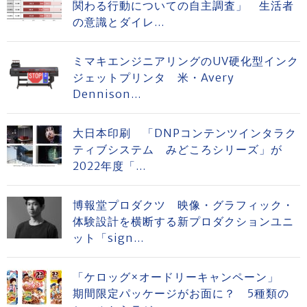
関わる行動についての自主調査」 生活者
の意識とダイレ...
ミマキエンジニアリングのUV硬化型インク
ジェットプリンタ 米・Avery
Dennison...
大日本印刷 「DNPコンテンツインタラク
ティブシステム みどころシリーズ」が
2022年度「...
博報堂プロダクツ 映像・グラフィック・
体験設計を横断する新プロダクションユニ
ット「sign...
「ケロッグ×オードリーキャンペーン」
期間限定パッケージがお面に？ 5種類の