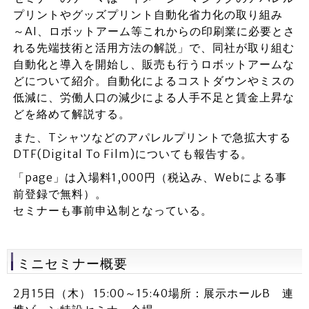
プリントやグッズプリント自動化省力化の取り組み
～AI、ロボットアーム等これからの印刷業に必要とさ
れる先端技術と活用方法の解説」で、同社が取り組む
自動化と導入を開始し、販売も行うロボットアームな
どについて紹介。自動化によるコストダウンやミスの
低減に、労働人口の減少による人手不足と賃金上昇な
どを絡めて解説する。
また、Tシャツなどのアパレルプリントで急拡大する
DTF(Digital To Film)についても報告する。
「page」は入場料1,000円（税込み、Webによる事
前登録で無料）。
セミナーも事前申込制となっている。
ミニセミナー概要
2月15日（木） 15:00～15:40場所：展示ホールB 連