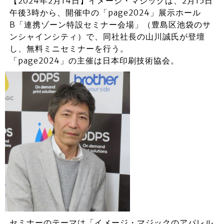
【2024年2月14日】イメージ・マジックは、2月15日
午後3時から、開催中の「page2024」展示ホール
B「連携ゾーン特設セミナー会場」（豊島区池袋のサ
ンシャインシティ）で、同社社長の山川誠氏が登壇
し、無料ミニセミナーを行う。
「page2024」の主催は日本印刷技術協会。
セミナーのテーマは「イメージ・マジックのアパレル