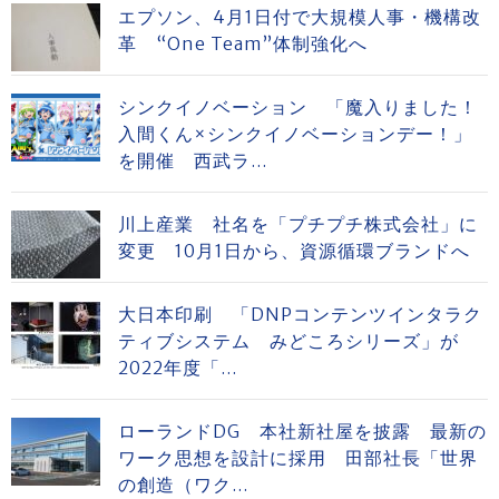
エプソン、4月1日付で大規模人事・機構改
革 “One Team”体制強化へ
シンクイノベーション 「魔入りました！
入間くん×シンクイノベーションデー！」
を開催 西武ラ...
川上産業 社名を「プチプチ株式会社」に
変更 10月1日から、資源循環ブランドへ
大日本印刷 「DNPコンテンツインタラク
ティブシステム みどころシリーズ」が
2022年度「...
ローランドDG 本社新社屋を披露 最新の
ワーク思想を設計に採用 田部社長「世界
の創造（ワク...