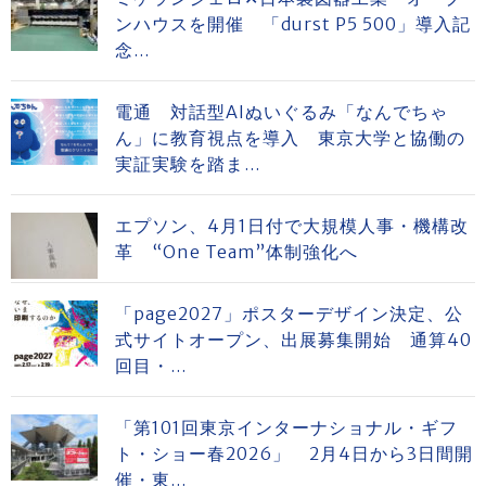
ンハウスを開催 「durst P5 500」導入記
念...
電通 対話型AIぬいぐるみ「なんでちゃ
ん」に教育視点を導入 東京大学と協働の
実証実験を踏ま...
エプソン、4月1日付で大規模人事・機構改
革 “One Team”体制強化へ
「page2027」ポスターデザイン決定、公
式サイトオープン、出展募集開始 通算40
回目・...
「第101回東京インターナショナル・ギフ
ト・ショー春2026」 2月4日から3日間開
催・東...