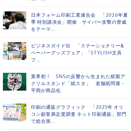
日本フォーム印刷工業連合会 「2026年夏
季 特別講演会」開催 サイバー攻撃の脅威
をテーマ...
ビジネスガイド社 「ステーショナリー&
ペーパーグッズフェア」「STYLISH文具
フ...
業界初！ SNSの反響から生まれた紙製ア
クリルスタンド「紙スタ」 老舗紙問屋・
平岡が商品化
印刷の通販グラフィック 「2025年 オリ
コン顧客満足度調査 ネット印刷通販」部門
で総合第...