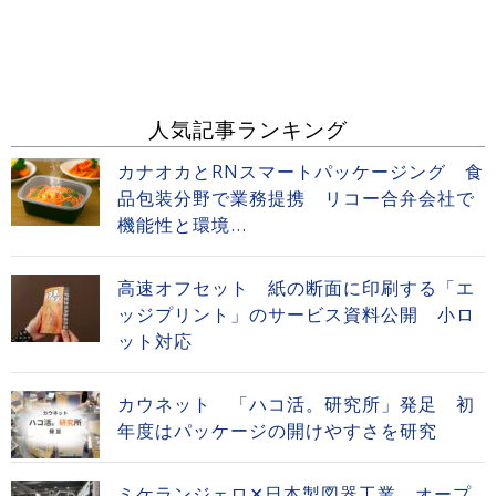
人気記事ランキング
カナオカとRNスマートパッケージング 食
品包装分野で業務提携 リコー合弁会社で
機能性と環境...
高速オフセット 紙の断面に印刷する「エ
ッジプリント」のサービス資料公開 小ロ
ット対応
カウネット 「ハコ活。研究所」発足 初
年度はパッケージの開けやすさを研究
ミケランジェロ✕日本製図器工業 オープ