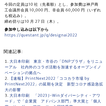
今回の定員は10 社（先着順）とし、参加費は神戸商
工会議所会員 10,000 円、非会員 60,000 円（いずれ
も税込み）。
締め切りは10 月 27 日（木）。
参加申し込みは以下から
https://questant.jp/q/designai2022
関連記事:
大日本印刷 東京・市谷の「DNPプラザ」をリニュ
ーアル 社内外のコラボ活動を加速するオープンイノ
ベーションの拠点へ
【速報】PrintNext2022「ココカラ市場 by
PrintNext2022」の延期を決定 新型コロナ感染急拡
大の影響
大日本印刷 「2023 J-Winダイバーシティ・アワ
ード」で「企業賞 アドバンス部門」準大賞と「個人