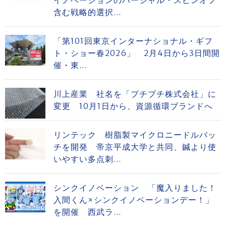
イノベーションのパーシャル・スピンオフ
含む戦略的選択...
「第101回東京インターナショナル・ギフ
ト・ショー春2026」 2月4日から3日間開
催・東...
川上産業 社名を「プチプチ株式会社」に
変更 10月1日から、資源循環ブランドへ
リンテック 樹脂製マイクロニードルパッ
チを開発 帝京平成大学と共同、鍼より使
いやすい多点刺...
シンクイノベーション 「魔入りました！
入間くん×シンクイノベーションデー！」
を開催 西武ラ...