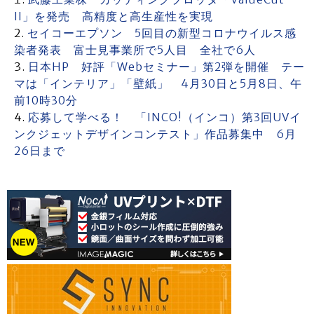
II」を発売 高精度と高生産性を実現
セイコーエプソン 5回目の新型コロナウイルス感
染者発表 富士見事業所で5人目 全社で6人
日本HP 好評「Webセミナー」第2弾を開催 テー
マは「インテリア」「壁紙」 4月30日と5月8日、午
前10時30分
応募して学べる！ 「INCO!（インコ）第3回UVイ
ンクジェットデザインコンテスト」作品募集中 6月
26日まで