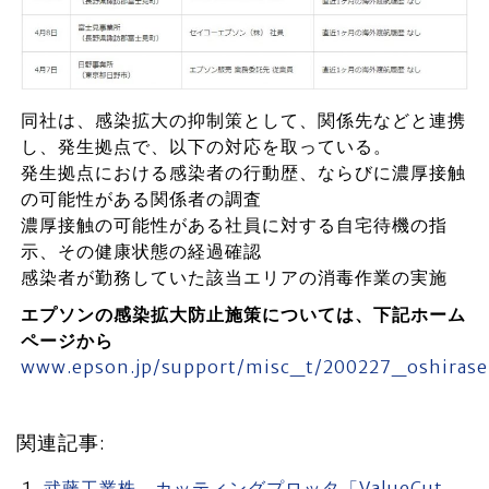
同社は、感染拡大の抑制策として、関係先などと連携
し、発生拠点で、以下の対応を取っている。
発生拠点における感染者の行動歴、ならびに濃厚接触
の可能性がある関係者の調査
濃厚接触の可能性がある社員に対する自宅待機の指
示、その健康状態の経過確認
感染者が勤務していた該当エリアの消毒作業の実施
エプソンの感染拡大防止施策については、下記ホーム
ページから
www.epson.jp/support/misc_t/200227_oshiras
関連記事:
武藤工業株 カッティングプロッタ「ValueCut