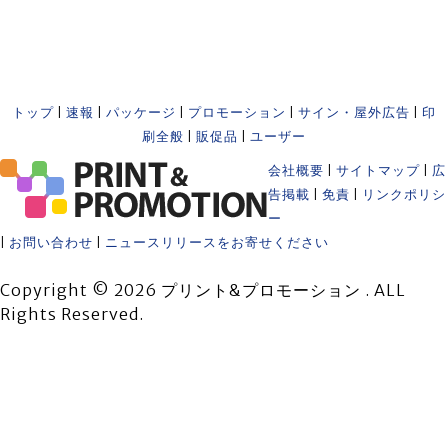
トップ
|
速報
|
パッケージ
|
プロモーション
|
サイン・屋外広告
|
印
刷全般
|
販促品
|
ユーザー
会社概要
|
サイトマップ
|
広
告掲載
|
免責
|
リンクポリシ
ー
|
お問い合わせ
|
ニュースリリースをお寄せください
Copyright © 2026 プリント&プロモーション . ALL
Rights Reserved.