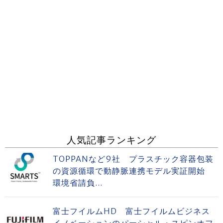
人気記事ランキング
TOPPANなど9社 プラスチック容器包装
の資源循環で動静脈連携モデル実証開始
環境省請負...
富士フイルムHD 富士フイルムビジネス