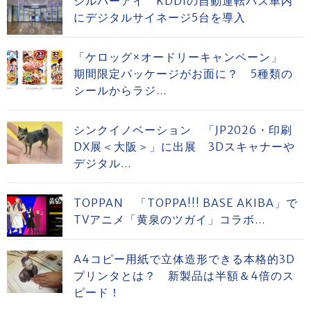
シルバーアイ KDDIの自動運転バス車内
にデジタルサイネージ5台を導入
「ケロッグ×オードリーキャンペーン」
期間限定パッケージがお面に？ 5種類の
シールからラジ...
シンクイノベーション 「JP2026・印刷
DX展＜大阪＞」に出展 3Dスキャナーや
デジタル...
TOPPAN 「TOPPA!!! BASE AKIBA」で
TVアニメ「黄泉のツガイ」コラボ...
A4コピー用紙で立体造形できる本格的3D
プリンタとは？ 新製品は半額＆4倍のス
ピード！