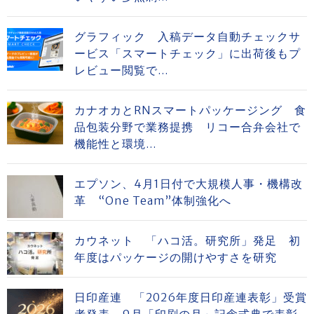
グラフィック 入稿データ自動チェックサ
ービス「スマートチェック」に出荷後もプ
レビュー閲覧で...
カナオカとRNスマートパッケージング 食
品包装分野で業務提携 リコー合弁会社で
機能性と環境...
エプソン、4月1日付で大規模人事・機構改
革 “One Team”体制強化へ
カウネット 「ハコ活。研究所」発足 初
年度はパッケージの開けやすさを研究
日印産連 「2026年度日印産連表彰」受賞
者発表 9月「印刷の月」記念式典で表彰