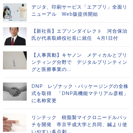
デジタ、印刷サービス「エアプリ」全面リ
ニューアル Web版提供開始
【新社長】エプソンダイレクト 河合保治
氏が代表取締役社長に就任 4月1日付
【人事異動】キヤノン メディカルとプリ
ンティング分野で デジタルプリンティン
グと医療事業の...
DNP レゾナック・パッケージングの全株
式を取得 「DNP高機能マテリアル彦根」
に名称変更
リンテック 樹脂製マイクロニードルパッ
チを開発 帝京平成大学と共同、鍼より使
いやすい多点刺...