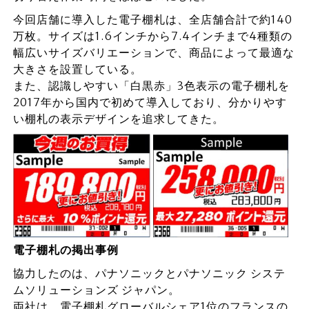
今回店舗に導入した電子棚札は、全店舗合計で約140
万枚。サイズは1.6インチから7.4インチまで4種類の
幅広いサイズバリエーションで、商品によって最適な
大きさを設置している。
また、認識しやすい「白黒赤」3色表示の電子棚札を
2017年から国内で初めて導入しており、分かりやす
い棚札の表示デザインを追求してきた。
電子棚札の掲出事例
協力したのは、パナソニックとパナソニック システ
ムソリューションズ ジャパン。
両社は、電子棚札グローバルシェア1位のフランスの