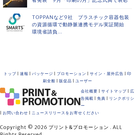
TOPPANなど9社 プラスチック容器包装
の資源循環で動静脈連携モデル実証開始
環境省請負...
トップ
|
速報
|
パッケージ
|
プロモーション
|
サイン・屋外広告
|
印
刷全般
|
販促品
|
ユーザー
会社概要
|
サイトマップ
|
広
告掲載
|
免責
|
リンクポリシ
ー
|
お問い合わせ
|
ニュースリリースをお寄せください
Copyright © 2026 プリント&プロモーション . ALL
Rights Reserved.