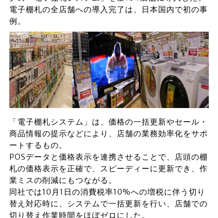
電子棚札の全店舗への導入完了は、日本国内で初の事
例。
「電子棚札システム」は、価格の一括更新やセール・
商品情報の提示などにより、店舗の業務効率化をサポ
ートするもの。
POSデータと価格表示を連携させることで、店頭の棚
札の価格表示を正確で、スピーディーに更新でき、作
業ミスの削減にもつながる。
同社では10月1日の消費税率10%への増税に伴う切り
替え対応時に、システムで一括更新を行い、店舗での
切り替え作業時間をほぼゼロにした。