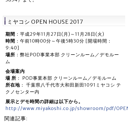
ミヤコシ OPEN HOUSE 2017
期間
：平成29年11月27日(月)～11月28日(火)
時間
：午前10時00分～午後5時30分 [開場時間：
9:40]
場所
：弊社POD事業本部 クリーンルーム／デモルー
ム
会場案内
場 所
： POD事業本部 クリーンルーム／デモルーム
所在地
： 千葉県八千代市大和田新田1091ミヤコシ テ
クノセンター内
展示とデモ時間の詳細は以下から。
http://www.miyakoshi.co.jp/showroom/pdf/O
関連記事: