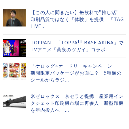
【この人に聞きたい】缶飲料で”推し活”
印刷品質ではなく「体験」を提供 「TAG
LIVE...
TOPPAN 「TOPPA!!! BASE AKIBA」で
TVアニメ「黄泉のツガイ」コラボ...
「ケロッグ×オードリーキャンペーン」
期間限定パッケージがお面に？ 5種類の
シールからラジ...
米ゼロックス 京セラと提携 産業用イン
クジェット印刷機市場に再参入 新型印機
を年内投入へ ...