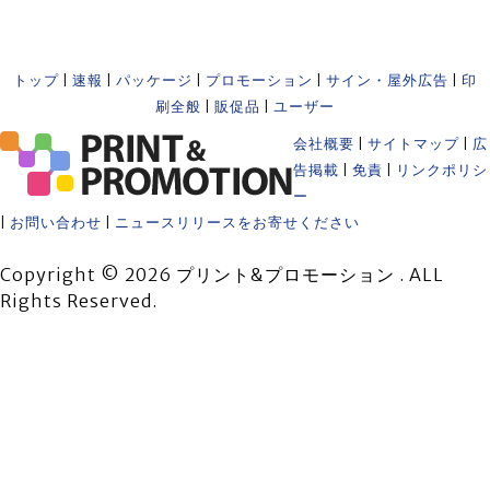
トップ
|
速報
|
パッケージ
|
プロモーション
|
サイン・屋外広告
|
印
刷全般
|
販促品
|
ユーザー
会社概要
|
サイトマップ
|
広
告掲載
|
免責
|
リンクポリシ
ー
|
お問い合わせ
|
ニュースリリースをお寄せください
Copyright © 2026 プリント&プロモーション . ALL
Rights Reserved.