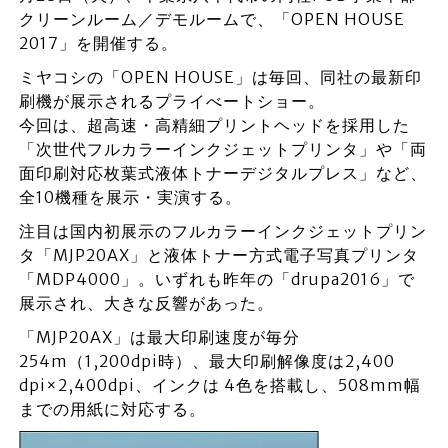
クリーンルーム／デモルームで、「OPEN HOUSE
2017」を開催する。
ミヤコシの「OPEN HOUSE」は毎回、同社の最新印
刷機が展示されるプライべートショー。
今回は、超高速・高精細プリントヘッドを採用した
「次世代フルカラーインクジェットプリンタ」や「両
面印刷対応枚葉式液体トナーデジタルプレス」など、
全10機種を展示・実演する。
注目は国内初展示のフルカラーインクジェットプリン
タ「MJP20AX」と液体トナー方式電子写真プリンタ
「MDP4000」。いずれも昨年の「drupa2016」で
展示され、大きな反響があった。
「MJP20AX」は最大印刷速度が毎分
254m（1,200dpi時）、最大印刷解像度は2,400
dpi×2,400dpi、インクは 4色を搭載し、508mm幅
までの用紙に対応する。