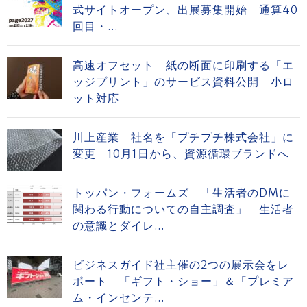
式サイトオープン、出展募集開始 通算40
回目・...
高速オフセット 紙の断面に印刷する「エ
ッジプリント」のサービス資料公開 小ロ
ット対応
川上産業 社名を「プチプチ株式会社」に
変更 10月1日から、資源循環ブランドへ
トッパン・フォームズ 「生活者のDMに
関わる行動についての自主調査」 生活者
の意識とダイレ...
ビジネスガイド社主催の2つの展示会をレ
ポート 「ギフト・ショー」＆「プレミア
ム・インセンテ...