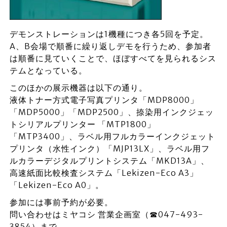
デモンストレーションは1機種につき各5回を予定。
A、B会場で順番に繰り返しデモを行うため、参加者
は順番に見ていくことで、ほぼすべてを見られるシス
テムとなっている。
このほかの展示機器は以下の通り。
液体トナー方式電子写真プリンタ「MDP8000」
「MDP5000」「MDP2500」、捺染用インクジェッ
トシリアルプリンター 「MTP1800」
「MTP3400」、ラベル用フルカラーインクジェット
プリンタ（水性インク）「MJP13LX」、ラベル用フ
ルカラーデジタルプリントシステム「MKD13A」、
高速紙面比較検査システム「Lekizen-Eco A3」
「Lekizen-Eco A0」。
参加には事前予約が必要。
問い合わせはミヤコシ 営業企画室（☎047-493-
3854）まで。