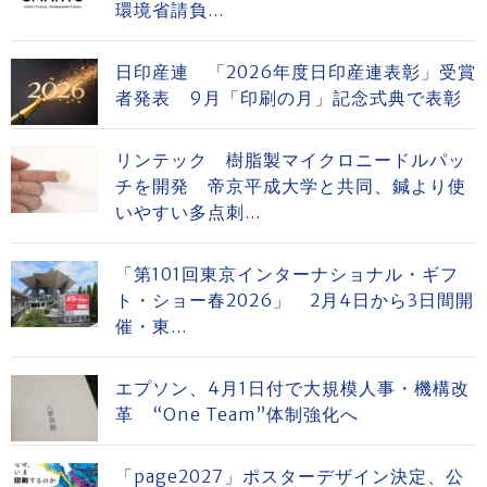
環境省請負...
日印産連 「2026年度日印産連表彰」受賞
者発表 9月「印刷の月」記念式典で表彰
リンテック 樹脂製マイクロニードルパッ
チを開発 帝京平成大学と共同、鍼より使
いやすい多点刺...
「第101回東京インターナショナル・ギフ
ト・ショー春2026」 2月4日から3日間開
催・東...
エプソン、4月1日付で大規模人事・機構改
革 “One Team”体制強化へ
「page2027」ポスターデザイン決定、公