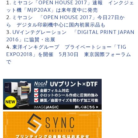
ミヤコシ「OPEN HOUSE 2017」速報 インクジェ
ット機「MJP20AX」は来年度中に発売
ミヤコシ 「OPEN HOUSE 2017」今日27日か
ら デジタル印刷機中心に国内初展示品も
UVインテグレーション 「DIGITAL PRINT JAPAN
2016」に協賛・出展
東洋インキグループ プライベートショー「TIG
EXPO2018」を開催 5月30日 東京国際フォーラム
で