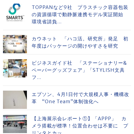
TOPPANなど9社 プラスチック容器包装
の資源循環で動静脈連携モデル実証開始
環境省請負...
カウネット 「ハコ活。研究所」発足 初
年度はパッケージの開けやすさを研究
ビジネスガイド社 「ステーショナリー&
ペーパーグッズフェア」「STYLISH文具
フ...
エプソン、4月1日付で大規模人事・機構改
革 “One Team”体制強化へ
【上海展示会レポート①】「APPP」 カ
メラ搭載が標準！位置合わせは不要に プ
リンタとカッ...