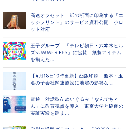
高速オフセット 紙の断面に印刷する「エ
ッジプリント」のサービス資料公開 小ロ
ット対応
王子グループ 「テレビ朝日・六本木ヒル
ズSUMMER FES」に協賛 紙製アイテム
を揃えた...
【4月18日10時更新】凸版印刷 熊本・玉
名の子会社関連施設に地震の影響なし
電通 対話型AIぬいぐるみ「なんでちゃ
ん」に教育視点を導入 東京大学と協働の
実証実験を踏ま...