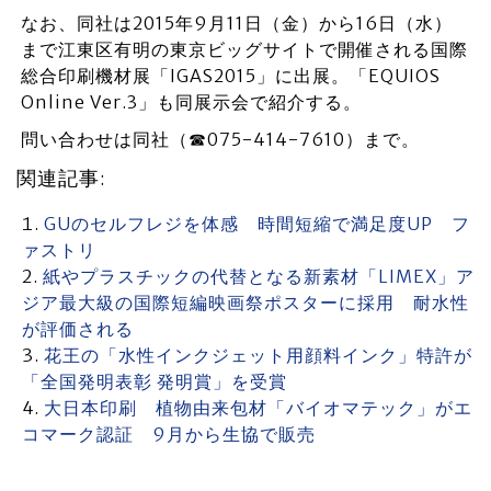
なお、同社は2015年9月11日（金）から16日（水）
まで江東区有明の東京ビッグサイトで開催される国際
総合印刷機材展「IGAS2015」に出展。「EQUIOS
Online Ver.3」も同展示会で紹介する。
問い合わせは同社（☎075-414-7610）まで。
関連記事:
GUのセルフレジを体感 時間短縮で満足度UP フ
ァストリ
紙やプラスチックの代替となる新素材「LIMEX」ア
ジア最大級の国際短編映画祭ポスターに採用 耐水性
が評価される
花王の「水性インクジェット用顔料インク」特許が
「全国発明表彰 発明賞」を受賞
大日本印刷 植物由来包材「バイオマテック」がエ
コマーク認証 9月から生協で販売