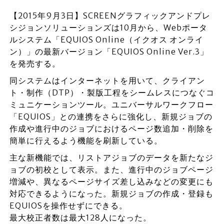
【2015年9月3日】SCREENグラフィックアンドプレ
シジョンソリューションズは10月から、Webポータ
ルシステム「EQUIOS Online（イクオス オンライ
ン）」の最新バージョン「EQUIOS Online Ver.3」
を発売する。
同システムはインターネットを用いて、クライアン
ト・制作（DTP）・製版工程をシームレスにつなぐコ
ミュニケーションツール。ユニバーサルワークフロー
「EQUIOS」との連携をさらに強化し、新規ジョブの
作成や進行中のジョブにおけるページ数追加・削除を
簡単に行えるよう機能を刷新している。
主な新機能では、リストアジョブのデータを新たなジ
ョブの初校として表示。また、進行中のジョブページ
増減や、異なるページサイズ差し込みなどの変更にも
対応できるようになった。新規ジョブの作成・登録も
EQUIOSを操作せずにできる。
最大校正者数は最大128人になった。