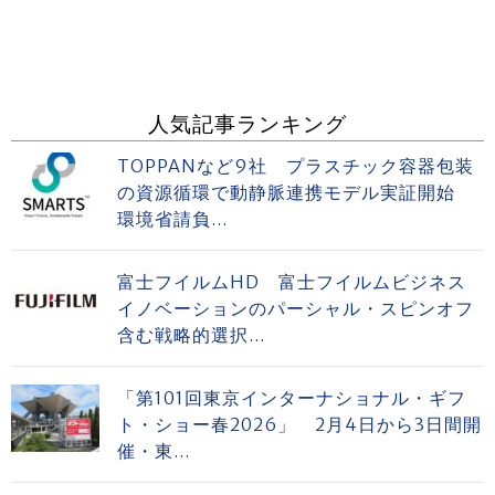
人気記事ランキング
TOPPANなど9社 プラスチック容器包装
の資源循環で動静脈連携モデル実証開始
環境省請負...
富士フイルムHD 富士フイルムビジネス
イノベーションのパーシャル・スピンオフ
含む戦略的選択...
「第101回東京インターナショナル・ギフ
ト・ショー春2026」 2月4日から3日間開
催・東...