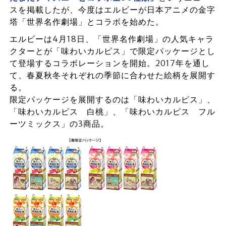
スを掲載したが、今度はエルビーが日本アニメの金字
塔「世界名作劇場」とコラボを始めた。
エルビーは4月18日、「世界名作劇場」の人気キャラ
クターとが「味わいカルピス」で限定パッケージとし
て登場するコラボレーションを開始。2017年を通し
て、春夏秋冬それぞれの季節に合わせた絵柄を展開す
る。
限定パッケージを展開するのは「味わいカルピス」、
「味わいカルピス 白桃」、「味わいカルピス フル
ーツミックス」の3商品。