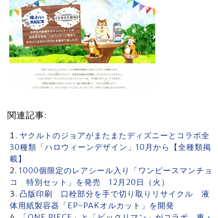
関連記事:
ヤクルトのジョアがまたまたディズニーとコラボ全
30種類「ハロウィーンデザイン」10月から【全種類掲
載】
1000個限定のレアシール入り「ワンピースマンチョ
コ 特別セット」を発売 12月20日（火）
凸版印刷 口栓部分を手で切り取りリサイクル 液
体用紙製容器「EP-PAKオルカット」を開発
「ONE PIECE」と「ビックリマン」がコラボ 東・