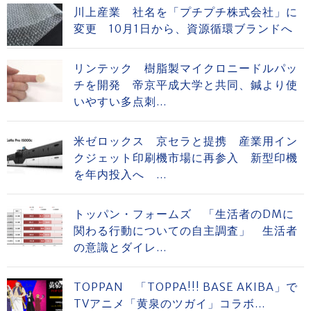
川上産業 社名を「プチプチ株式会社」に
変更 10月1日から、資源循環ブランドへ
リンテック 樹脂製マイクロニードルパッ
チを開発 帝京平成大学と共同、鍼より使
いやすい多点刺...
米ゼロックス 京セラと提携 産業用イン
クジェット印刷機市場に再参入 新型印機
を年内投入へ ...
トッパン・フォームズ 「生活者のDMに
関わる行動についての自主調査」 生活者
の意識とダイレ...
TOPPAN 「TOPPA!!! BASE AKIBA」で
TVアニメ「黄泉のツガイ」コラボ...