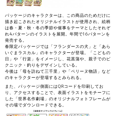
パッケージのキャラクターは、この商品のためだけに
描き起こされたオリジナルイラストが使用され、絵柄
は春・夏・秋・冬の季節や催事をテーマとしたそれぞ
れ4パターンのイラストを展開。年間で16パターンを
発売する。
春限定パッケージでは「フランダースの犬」と「あら
いぐまラスカル」のキャラクターが登場。「こどもの
日」や「行楽」をイメージし、花菖蒲や、親子でのピ
クニック・釣りをデザインしている。
今後は「母を訪ねて三千里」や「ペリーヌ物語」など
のキャラクターが登場するとみられる。
また、パッケージ側面にはQRコードを印刷してお
り、アクセスすることで、表面イラストをモチーフに
した「世界名作劇場」のオリジナルフォトフレームが
その場でダウンロードできる。