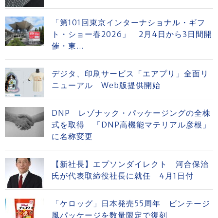
「第101回東京インターナショナル・ギフ
ト・ショー春2026」 2月4日から3日間開
催・東...
デジタ、印刷サービス「エアプリ」全面リ
ニューアル Web版提供開始
DNP レゾナック・パッケージングの全株
式を取得 「DNP高機能マテリアル彦根」
に名称変更
【新社長】エプソンダイレクト 河合保治
氏が代表取締役社長に就任 4月1日付
「ケロッグ」日本発売55周年 ビンテージ
風パッケージを数量限定で復刻