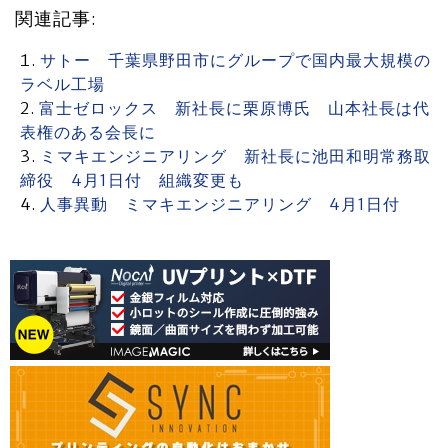
関連記事:
サトー 千葉県野田市にグループで国内最大規模の
ラベル工場
富士ゼロックス 新社長に栗原博氏 山本社長は代
表権のある会長に
ミマキエンジニアリング 新社長に池田和明常務取
締役 4月1日付 組織変更も
人事異動 ミマキエンジニアリング 4月1日付