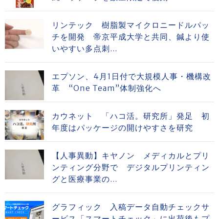
リンテック 樹脂製マイクロニードルパッ
チを開発 帝京平成大学と共同、鍼より使
いやすい多点刺...
エプソン、4月1日付で大規模人事・機構改
革 “One Team”体制強化へ
カウネット 「ハコ活。研究所」発足 初
年度はパッケージの開けやすさを研究
【人事異動】キヤノン メディカルとプリ
ンティング分野で デジタルプリンティン
グと医療事業の...
グラフィック 入稿データ自動チェックサ
ービス「スマートチェック」に出荷後もプ