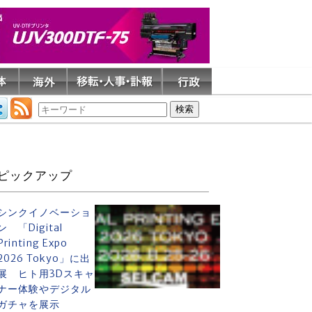
ピックアップ
シンクイノベーショ
ン 「Digital
Printing Expo
2026 Tokyo」に出
展 ヒト用3Dスキャ
ナー体験やデジタル
ガチャを展示