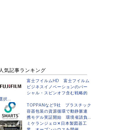
人気記事ランキング
富士フイルムHD 富士フイルム
ビジネスイノベーションのパー
シャル・スピンオフ含む戦略的
選択...
TOPPANなど9社 プラスチック
容器包装の資源循環で動静脈連
携モデル実証開始 環境省請負...
ミケランジェロ✕日本製図器工
業 オープンハウスを開催