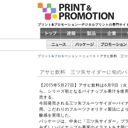
プリント&プロモーション―デジタルプリントの専門サイ
プリント&プロモーション
>
ニュース
>
アサヒ飲料 三ツ
アサヒ飲料 三ツ矢サイダーに旬のパ
【2015年5月27日】アサヒ飲料は6月9日
ら、シリーズ初となるパイナップル果汁を使
売する。
今回発売される三ツ矢フルーツサイダーパイ
用。こだわりのフルーツクオリティ製法によ
酸感を実現した。
パッケージは、中央に「三ツ矢サイダー」ブ
みずしいパイナップル果実のイラストを大胆