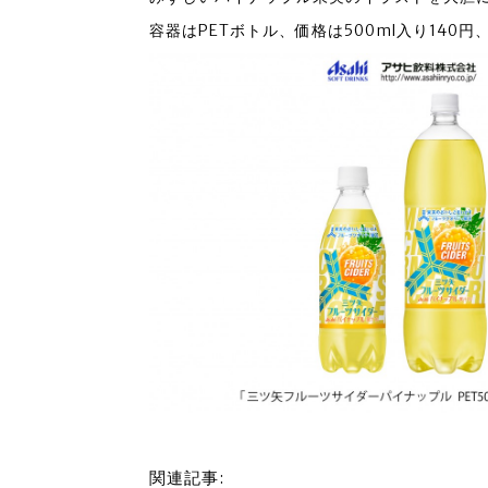
容器はPETボトル、価格は500ml入り140円
関連記事: