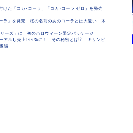
付けた「コカ･コーラ」「コカ･コーラ ゼロ」を発売
ーラ」を発売 桜の名前のあのコーラとは大違い 木
シリーズ」に 初のハロウィーン限定パッケージ
アルし売上144%に！ その秘密とは!? キリンビ
後編