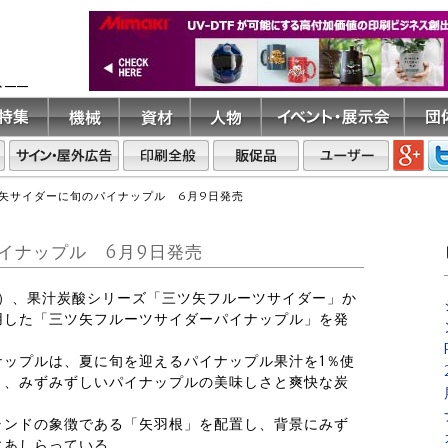
ト――
矢サイダーに旬のパイナップル 6月9日発売
イナップル 6月9日発売
（火）、果汁炭酸シリーズ「三ツ矢フルーツサイダー」か
用した「三ツ矢フルーツサイダーパイナップル」を発
ナップルは、夏に旬を迎えるパイナップル果汁を1％使
り、みずみずしいパイナップルの美味しさと爽快な炭
ランドの象徴である「矢羽根」を配置し、背景にみず
にあしらっている。