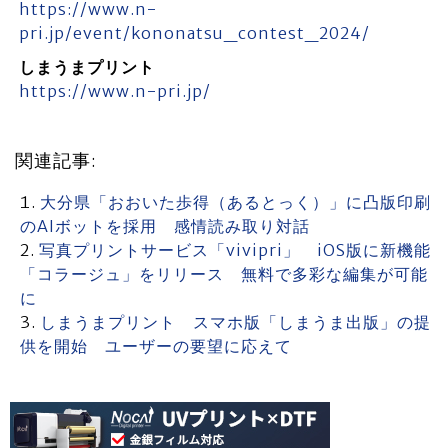
https://www.n-
pri.jp/event/kononatsu_contest_2024/
しまうまプリント
https://www.n-pri.jp/
関連記事:
大分県「おおいた歩得（あるとっく）」に凸版印刷
のAIボットを採用 感情読み取り対話
写真プリントサービス「vivipri」 iOS版に新機能
「コラージュ」をリリース 無料で多彩な編集が可能
に
しまうまプリント スマホ版「しまうま出版」の提
供を開始 ユーザーの要望に応えて