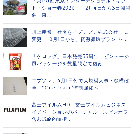
「第101回東京インターナショナル・ギフ
ト・ショー春2026」 2月4日から3日間開
催・東...
川上産業 社名を「プチプチ株式会社」に
変更 10月1日から、資源循環ブランドへ
「ケロッグ」日本発売55周年 ビンテージ
風パッケージを数量限定で復刻
エプソン、4月1日付で大規模人事・機構改
革 “One Team”体制強化へ
富士フイルムHD 富士フイルムビジネス
イノベーションのパーシャル・スピンオフ
含む戦略的選択...