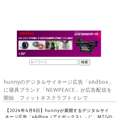
hunnyのデジタルサイネージ広告「xAdbox」
に寝具ブランド「NEWPEACE」が広告配信を
開始 フィットネスクラブトイレで
【2024年4月8日】hunnyが展開するデジタルサイ
ネージ広告「xAdbox（アドボックス）」に、MTGの