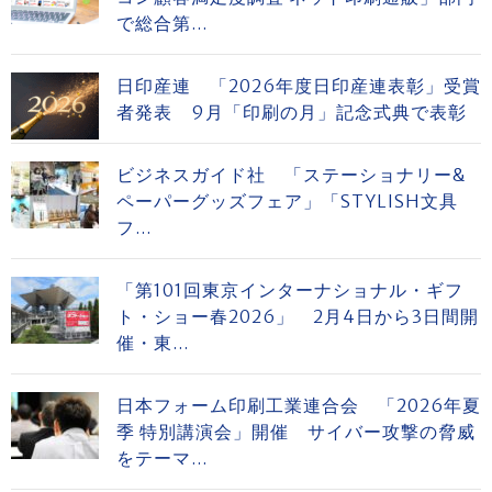
で総合第...
日印産連 「2026年度日印産連表彰」受賞
者発表 9月「印刷の月」記念式典で表彰
ビジネスガイド社 「ステーショナリー&
ペーパーグッズフェア」「STYLISH文具
フ...
「第101回東京インターナショナル・ギフ
ト・ショー春2026」 2月4日から3日間開
催・東...
日本フォーム印刷工業連合会 「2026年夏
季 特別講演会」開催 サイバー攻撃の脅威
をテーマ...