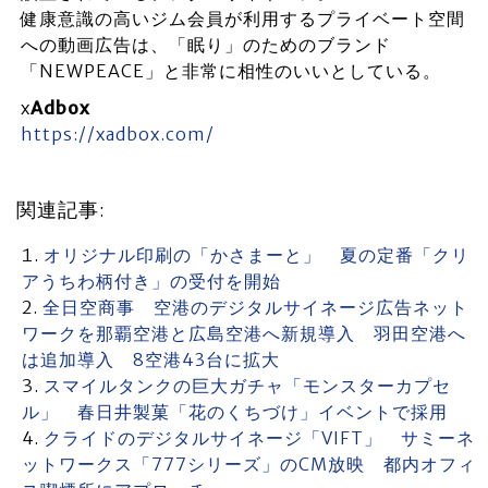
健康意識の高いジム会員が利用するプライベート空間
への動画広告は、「眠り」のためのブランド
「NEWPEACE」と非常に相性のいいとしている。
x
Adbox
https://xadbox.com/
関連記事:
オリジナル印刷の「かさまーと」 夏の定番「クリ
アうちわ柄付き」の受付を開始
全日空商事 空港のデジタルサイネージ広告ネット
ワークを那覇空港と広島空港へ新規導入 羽田空港へ
は追加導入 8空港43台に拡大
スマイルタンクの巨大ガチャ「モンスターカプセ
ル」 春日井製菓「花のくちづけ」イベントで採用
クライドのデジタルサイネージ「VIFT」 サミーネ
ットワークス「777シリーズ」のCM放映 都内オフィ