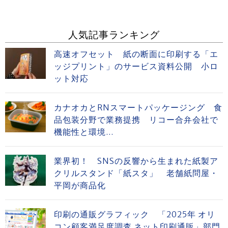
人気記事ランキング
高速オフセット 紙の断面に印刷する「エ
ッジプリント」のサービス資料公開 小ロ
ット対応
カナオカとRNスマートパッケージング 食
品包装分野で業務提携 リコー合弁会社で
機能性と環境...
業界初！ SNSの反響から生まれた紙製ア
クリルスタンド「紙スタ」 老舗紙問屋・
平岡が商品化
印刷の通販グラフィック 「2025年 オリ
コン顧客満足度調査 ネット印刷通販」部門