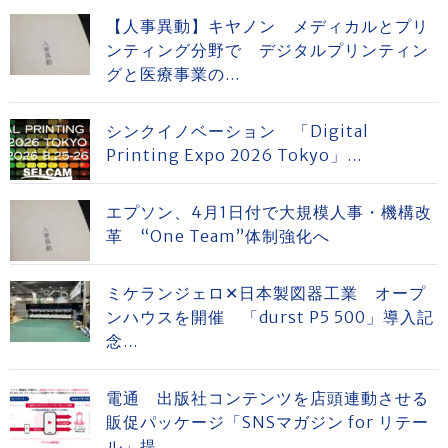
【人事異動】キヤノン メディカルとプリ
ンティング分野で デジタルプリンティン
グと医療事業の...
シンクイノベーション 「Digital
Printing Expo 2026 Tokyo」...
エプソン、4月1日付で大規模人事・機構改
革 “One Team”体制強化へ
ミケランジェロ✕日本製図器工業 オープ
ンハウスを開催 「durst P5 500」導入記
念...
電通 出版社コンテンツを店頭連動させる
販促パッケージ「SNSマガジン for リテー
ル」提...