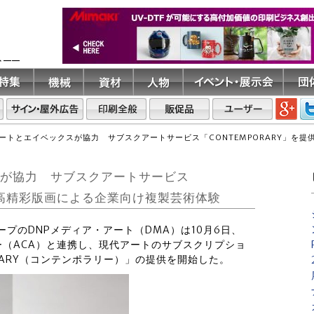
ト――
アートとエイベックスが協力 サブスクアートサービス「CONTEMPORARY」を
スが協力 サブスクアートサービス
始 高精彩版画による企業向け複製芸術体験
ループのDNPメディア・アート（DMA）は10月6日、
（ACA）と連携し、現代アートのサブスクリプショ
RARY（コンテンポラリー）」の提供を開始した。