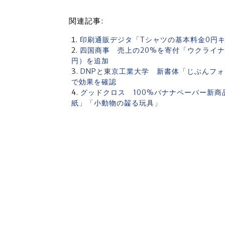
関連記事:
印刷通販デジタ「Tシャツの基本料金0円キャ
四国商事 売上の20%を寄付「ウクライナ
円）を追加
DNPと東京工業大学 新書体「じぶんフ
で効果を確認
グッドクロス 100%バナナペーパー新商
紙」「小動物の齧る玩具」