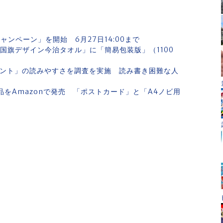
ンペーン」を開始 6月27日14:00まで
国旗デザイン今治タオル」に「簡易包装版」（1100
ォント」の読みやすさを調査を実施 読み書き困難な人
品をAmazonで発売 「ポストカード」と「A4ノビ用