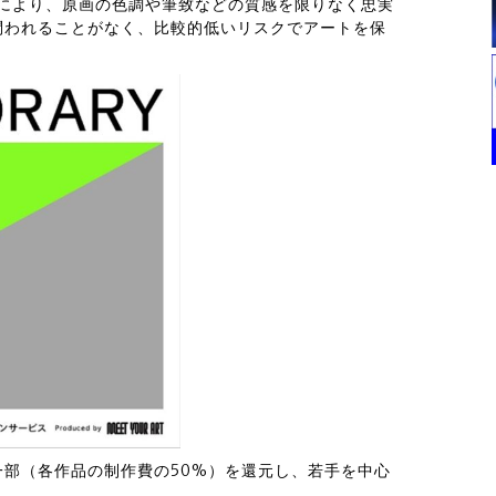
術により、原画の色調や筆致などの質感を限りなく忠実
問われることがなく、比較的低いリスクでアートを保
部（各作品の制作費の50%）を還元し、若手を中心