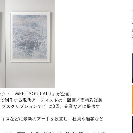
ト「MEET YOUR ART」が企画。
ト」で制作する現代アーティストの「版画／高精彩複製
、サブスクリプションで1年に3回、企業などに提供す
フィスなどに最新のアートを設置し、社員や顧客など