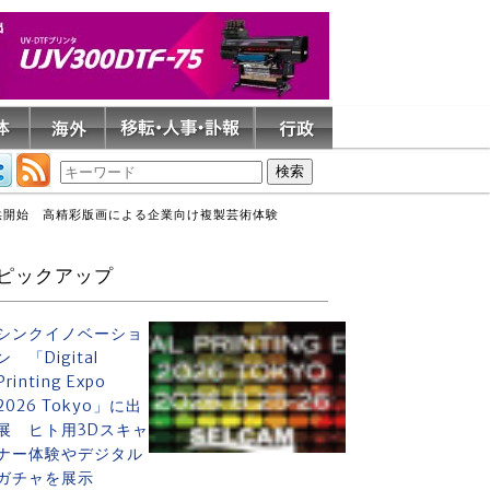
提供開始 高精彩版画による企業向け複製芸術体験
ピックアップ
シンクイノベーショ
ン 「Digital
Printing Expo
2026 Tokyo」に出
展 ヒト用3Dスキャ
ナー体験やデジタル
ガチャを展示