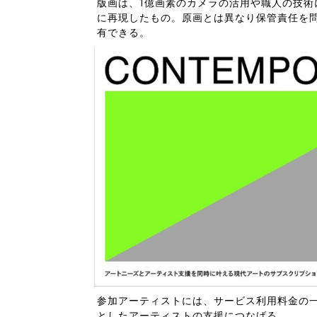
版画は、1億画素のカメラの活用や職人の技
に再現したもの。原画とは異なり保管責任を
有できる。
参加アーティストには、サービス利用料金の一
としたアーティストの支援につなげる。