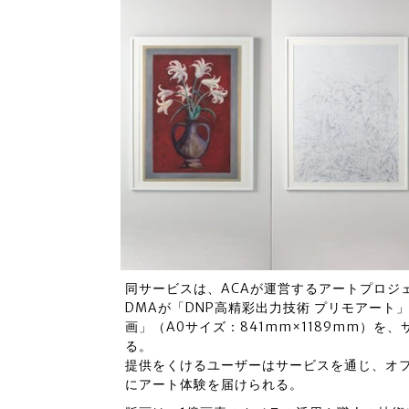
同サービスは、ACAが運営するアートプロジェク
DMAが「DNP高精彩出力技術 プリモアー
画」（A0サイズ：841mm×1189mm）を
る。
提供をくけるユーザーはサービスを通じ、オ
にアート体験を届けられる。