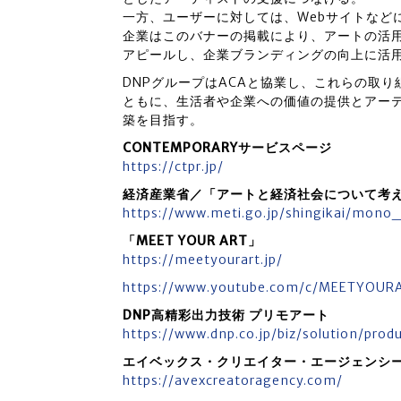
一方、ユーザーに対しては、Webサイトなど
企業はこのバナーの掲載により、アートの活
アピールし、企業ブランディングの向上に活
DNPグループはACAと協業し、これらの取
ともに、生活者や企業への価値の提供とアー
築を目指す。
CONTEMPORARYサービスページ
https://ctpr.jp/
経済産業省／「アートと経済社会について考
https://www.meti.go.jp/shingikai/mono
「MEET YOUR ART」
https://meetyourart.jp/
https://www.youtube.com/c/MEETYOUR
DNP高精彩出力技術 プリモアート
https://www.dnp.co.jp/biz/solution/prod
エイベックス・クリエイター・エージェンシ
https://avexcreatoragency.com/