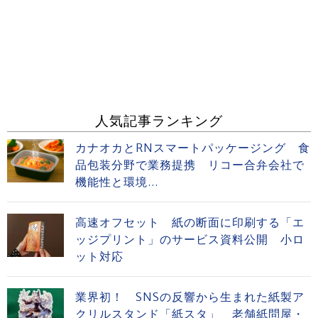
人気記事ランキング
カナオカとRNスマートパッケージング 食
品包装分野で業務提携 リコー合弁会社で
機能性と環境...
高速オフセット 紙の断面に印刷する「エ
ッジプリント」のサービス資料公開 小ロ
ット対応
業界初！ SNSの反響から生まれた紙製ア
クリルスタンド「紙スタ」 老舗紙問屋・