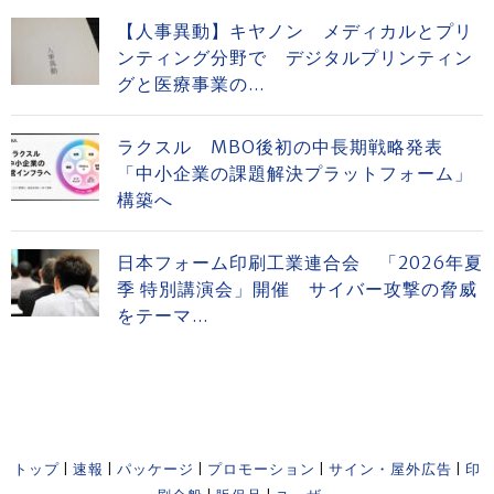
【人事異動】キヤノン メディカルとプリ
ンティング分野で デジタルプリンティン
グと医療事業の...
ラクスル MBO後初の中長期戦略発表
「中小企業の課題解決プラットフォーム」
構築へ
日本フォーム印刷工業連合会 「2026年夏
季 特別講演会」開催 サイバー攻撃の脅威
をテーマ...
トップ
|
速報
|
パッケージ
|
プロモーション
|
サイン・屋外広告
|
印