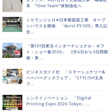
革 “One Team”体制強化へ
ミケランジェロ✕日本製図器工業 オープ
ンハウスを開催 「durst P5 500」導入記
念...
「第101回東京インターナショナル・ギフ
ト・ショー春2026」 2月4日から3日間開
催・東...
ビジネスガイド社 「ステーショナリー&
ペーパーグッズフェア」「STYLISH文具
フ...
シンクイノベーション 「Digital
Printing Expo 2026 Tokyo」...