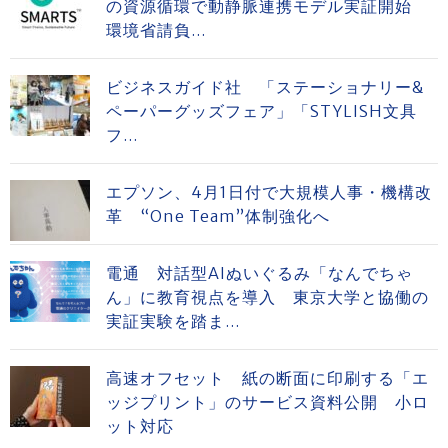
の資源循環で動静脈連携モデル実証開始
環境省請負...
ビジネスガイド社 「ステーショナリー&
ペーパーグッズフェア」「STYLISH文具
フ...
エプソン、4月1日付で大規模人事・機構改
革 “One Team”体制強化へ
電通 対話型AIぬいぐるみ「なんでちゃ
ん」に教育視点を導入 東京大学と協働の
実証実験を踏ま...
高速オフセット 紙の断面に印刷する「エ
ッジプリント」のサービス資料公開 小ロ
ット対応