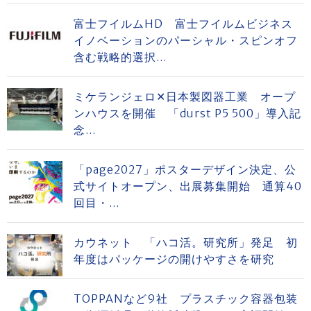
富士フイルムHD 富士フイルムビジネス
イノベーションのパーシャル・スピンオフ
含む戦略的選択...
ミケランジェロ✕日本製図器工業 オープ
ンハウスを開催 「durst P5 500」導入記
念...
「page2027」ポスターデザイン決定、公
式サイトオープン、出展募集開始 通算40
回目・...
カウネット 「ハコ活。研究所」発足 初
年度はパッケージの開けやすさを研究
TOPPANなど9社 プラスチック容器包装