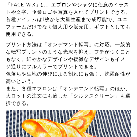
「FACE MIX」は、エプロンやシャツに任意のイラス
トや文字、企業ロゴや写真を入れてプリントできる。
各種アイテムは1枚から大量生産まで成可能で、ユニ
フォームだけでなく個人用や販売用、ギフトとしても
使用できる。
プリント方法は「オンデマンド転写」に対応。一般的
な転写プリントのような光沢を抑え、フチがつくこと
もなく、細やかなデザインや複雑なデザインもイメー
ジ通りにフルカラーでプリントできる。
色落ちや生地の伸びによる割れにも強く、洗濯耐性が
高いという。
また、各種エプロンは「オンデマンド転写」のほか、
大ロットの注文にも適した「シルクスクリーン」も選
択できる。