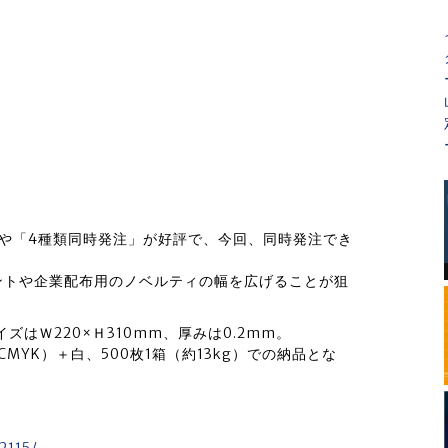
や「4種類同時発注」が好評で、今回、同時発注でき
ントや企業配布用のノベルティの幅を広げることが狙
はＷ220×Ｈ310mm、厚みは0.2mm。
MYK）＋白、500枚1箱（約13kg）での納品とな