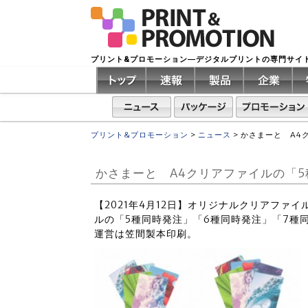
プリント&プロモーション―デジタルプリントの専門サイ
プリント&プロモーション
>
ニュース
>
かさまーと A4
かさまーと A4クリアファイルの「5
【2021年4月12日】オリジナルクリアファ
ルの「5種同時発注」「6種同時発注」「7種
運営は笠間製本印刷。