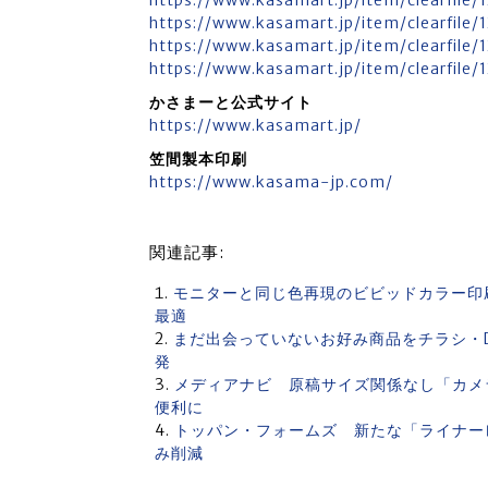
https://www.kasamart.jp/item/clearfile/1
https://www.kasamart.jp/item/clearfile/
https://www.kasamart.jp/item/clearfile/
https://www.kasamart.jp/item/clearfile/
かさまーと公式サイト
https://www.kasamart.jp/
笠間製本印刷
https://www.kasama-jp.com/
関連記事:
モニターと同じ色再現のビビッドカラー印
最適
まだ出会っていないお好み商品をチラシ・
発
メディアナビ 原稿サイズ関係なし「カメラ
便利に
トッパン・フォームズ 新たな「ライナー
み削減