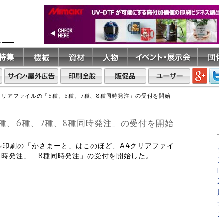
ト――
クリアファイルの「5種、6種、7種、8種同時発注」の受付を開始
種、6種、7種、8種同時発注」の受付を開始
イル印刷の「かさまーと」はこのほど、A4クリアファイ
同時発注」「8種同時発注」の受付を開始した。