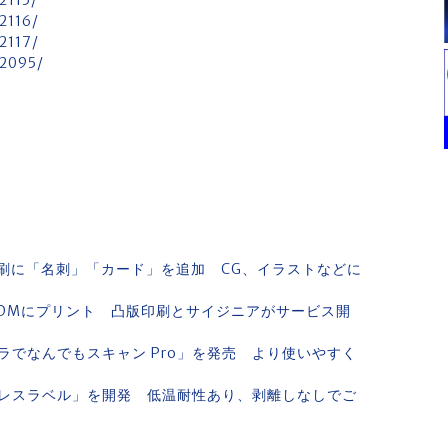
2115/
12116/
12117/
12095/
刷に「名刺」「カード」を追加 CG、イラストなどに
DMにプリント 凸版印刷とサイジニアがサービス開
でなんでもスキャン Pro」を発売 より使いやすく
レスラベル」を開発 低温耐性あり、剥離しなしでご