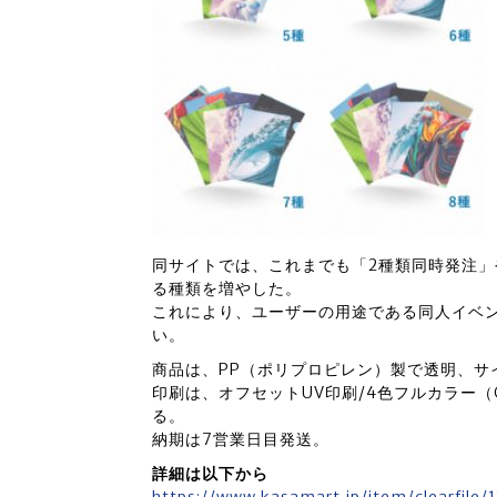
同サイトでは、これまでも「2種類同時発注」
る種類を増やした。
これにより、ユーザーの用途である同人イベ
い。
商品は、PP（ポリプロピレン）製で透明、サイズ
印刷は、オフセットUV印刷/4色フルカラー（C
る。
納期は7営業日目発送。
詳細は以下から