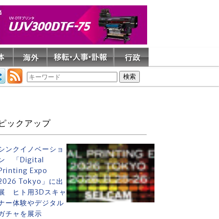
ピックアップ
シンクイノベーショ
ン 「Digital
Printing Expo
2026 Tokyo」に出
展 ヒト用3Dスキャ
ナー体験やデジタル
ガチャを展示