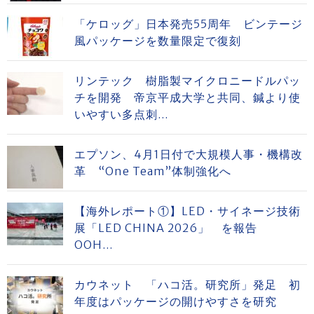
「ケロッグ」日本発売55周年 ビンテージ
風パッケージを数量限定で復刻
リンテック 樹脂製マイクロニードルパッ
チを開発 帝京平成大学と共同、鍼より使
いやすい多点刺...
エプソン、4月1日付で大規模人事・機構改
革 “One Team”体制強化へ
【海外レポート①】LED・サイネージ技術
展「LED CHINA 2026」 を報告
OOH...
カウネット 「ハコ活。研究所」発足 初
年度はパッケージの開けやすさを研究