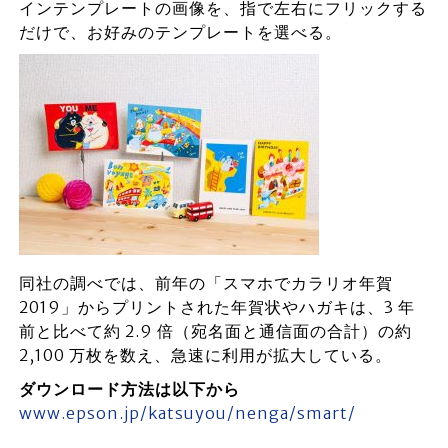
インテンプレートの画像を、指で左右にフリックする
だけで、お好みのテンプレートを選べる。
同社の調べでは、前年の「スマホでカラリオ年賀
2019」からプリントされた年賀状やハガキは、3 年
前と⽐べて約 2.9 倍（宛名⾯と通信⾯の合計）の約
2,100 万枚を数え、急速に利⽤が拡⼤している。
ダウンロード⽅法は以下から
www.epson.jp/katsuyou/nenga/smart/