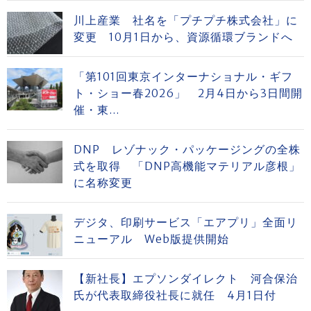
川上産業 社名を「プチプチ株式会社」に
変更 10月1日から、資源循環ブランドへ
「第101回東京インターナショナル・ギフ
ト・ショー春2026」 2月4日から3日間開
催・東...
DNP レゾナック・パッケージングの全株
式を取得 「DNP高機能マテリアル彦根」
に名称変更
デジタ、印刷サービス「エアプリ」全面リ
ニューアル Web版提供開始
【新社長】エプソンダイレクト 河合保治
氏が代表取締役社長に就任 4月1日付