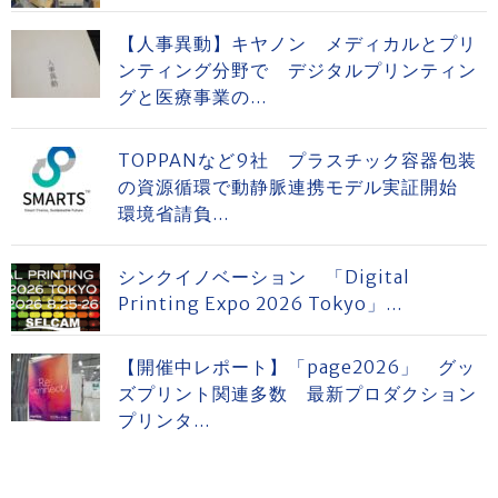
【人事異動】キヤノン メディカルとプリ
ンティング分野で デジタルプリンティン
グと医療事業の...
TOPPANなど9社 プラスチック容器包装
の資源循環で動静脈連携モデル実証開始
環境省請負...
シンクイノベーション 「Digital
Printing Expo 2026 Tokyo」...
【開催中レポート】「page2026」 グッ
ズプリント関連多数 最新プロダクション
プリンタ...