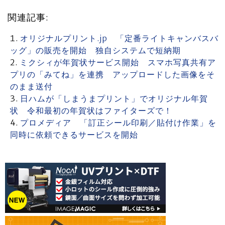
関連記事:
オリジナルプリント.jp 「定番ライトキャンバスバ
ッグ」の販売を開始 独自システムで短納期
ミクシィが年賀状サービス開始 スマホ写真共有ア
プリの「みてね」を連携 アップロードした画像をそ
のまま送付
日ハムが「しまうまプリント」でオリジナル年賀
状 令和最初の年賀状はファイターズで！
プロメディア 「訂正シール印刷／貼付け作業」を
同時に依頼できるサービスを開始