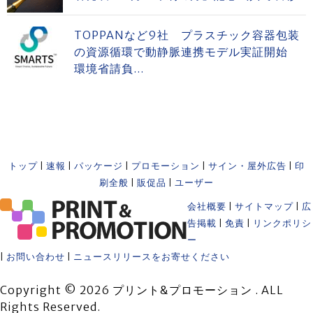
TOPPANなど9社 プラスチック容器包装
の資源循環で動静脈連携モデル実証開始
環境省請負...
トップ
|
速報
|
パッケージ
|
プロモーション
|
サイン・屋外広告
|
印
刷全般
|
販促品
|
ユーザー
会社概要
|
サイトマップ
|
広
告掲載
|
免責
|
リンクポリシ
ー
|
お問い合わせ
|
ニュースリリースをお寄せください
Copyright © 2026 プリント&プロモーション . ALL
Rights Reserved.