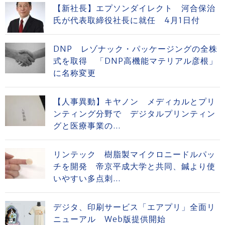
【新社長】エプソンダイレクト 河合保治
氏が代表取締役社長に就任 4月1日付
DNP レゾナック・パッケージングの全株
式を取得 「DNP高機能マテリアル彦根」
に名称変更
【人事異動】キヤノン メディカルとプリ
ンティング分野で デジタルプリンティン
グと医療事業の...
リンテック 樹脂製マイクロニードルパッ
チを開発 帝京平成大学と共同、鍼より使
いやすい多点刺...
デジタ、印刷サービス「エアプリ」全面リ
ニューアル Web版提供開始