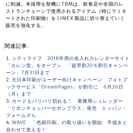
に削減。本採用を契機にTBMは、飲食店や全国のレ
ストランチェーンで使用されるアイテム（特にラミネ
ートされた印刷物）を LIMEX 製品に切り替えていく
販売を強化する。
関連記事:
シティライフ 2018年用の名入れカレンダーサイト
「カレン堂」をオープン 「超早割20％割引キャンペ
ーン」7月31日まで
大日本印刷がユーザー向けキャンペーン フォトブ
ックサービス「DreamPages」が割引に 6月26日
（月）まで
カードもバリバリ切れる！ 業務用シュレッダー
「リボンチョッパーセボンプラス」発売 トッパン・
フォームズら
WAVE 「色紙印刷」の取り扱いを開始 手描きと
合わせて使える！