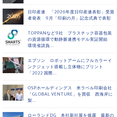
日印産連 「2026年度日印産連表彰」受賞
者発表 9月「印刷の月」記念式典で表彰
TOPPANなど9社 プラスチック容器包装
の資源循環で動静脈連携モデル実証開始
環境省請負...
エプソン ロボットアームにフルカラーイ
ンクジェット搭載し立体物にプリント
「2022 国際...
OSPホールディングス 米ラベル印刷会社
「GLOBAL VENTURE」を買収 西海岸に
製...
ローランドDG 本社新社屋を披露 最新の