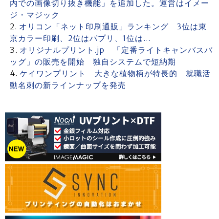
内での画像切り抜き機能」を追加した。運営はイメー
ジ・マジック
オリコン「ネット印刷通販」ランキング 3位は東
京カラー印刷、2位はパプリ、1位は…
オリジナルプリント.jp 「定番ライトキャンバスバ
ッグ」の販売を開始 独自システムで短納期
ケイワンプリント 大きな植物柄が特長的 就職活
動名刺の新ラインナップを発売