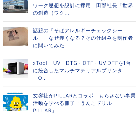
ワーク思想を設計に採用 田部社長「世界
の創造（ワク...
話題の「そばアレルギーチェックシー
ル」 なぜ赤くなる？その仕組みを制作者
に聞いてみた！
xTool UV・DTG・DTF・UV DTFを1台
に統合したマルチマテリアルプリンタ
「O...
文響社がPILLARとコラボ もらさない事業
活動を学べる冊子「うんこドリル
PILLAR」...