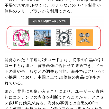
不要でスマホLPやくじ、ガチャなどのサイト制作が
無料のフリープランから利用できる。
開発された「半透明QRコード」は、従来の白黒のQR
コードとは違い、背景画像に合わせて透過でき、ドッ
トの量や色、形などの調整も可能。海外ではアリババ
が採用しており、中国全土で20億個の商品に印字さ
れている。
また、背景に画像が入ることにより、ユーザーが直感
的にコンテンツの内容を判断できることから、アクセ
ス数UPに効果がある。海外の事例では白黒のQRコー
ドを使用した時と比べ、4倍のアクセス数となった例