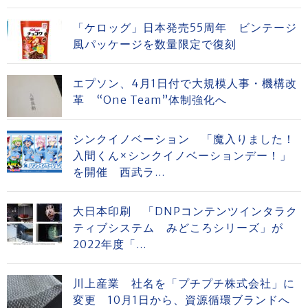
「ケロッグ」日本発売55周年 ビンテージ
風パッケージを数量限定で復刻
エプソン、4月1日付で大規模人事・機構改
革 “One Team”体制強化へ
シンクイノベーション 「魔入りました！
入間くん×シンクイノベーションデー！」
を開催 西武ラ...
大日本印刷 「DNPコンテンツインタラク
ティブシステム みどころシリーズ」が
2022年度「...
川上産業 社名を「プチプチ株式会社」に
変更 10月1日から、資源循環ブランドへ