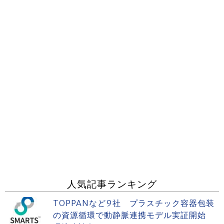
人気記事ランキング
TOPPANなど9社 プラスチック容器包装
の資源循環で動静脈連携モデル実証開始