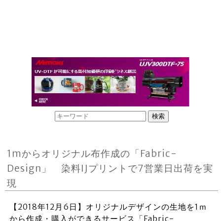
1mからオリジナル布作成の「Fabric-
Design」 染料IJプリントで7営業日出荷を実
現
【2018年12月6日】オリジナルデザインの生地を1ｍ
から作成・購入ができるサービス「Fabric-