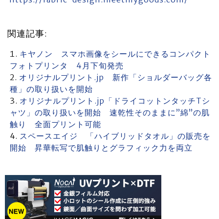
関連記事:
キヤノン スマホ画像をシールにできるコンパクト
フォトプリンタ 4月下旬発売
オリジナルプリント.jp 新作「ショルダーバッグ各
種」の取り扱いを開始
オリジナルプリント.jp「ドライコットンタッチTシ
ャツ」の取り扱いを開始 速乾性そのままに”綿”の肌
触り 全面プリント可能
スペースエイジ 「ハイブリッドタオル」の販売を
開始 昇華転写で肌触りとグラフィック力を両立