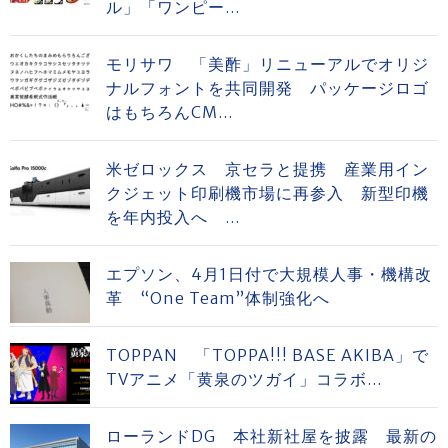
ル」「ワンピー...
モリサワ 「美酢」リニューアルでオリジ
ナルフォントを共同開発 パッケージロゴ
はもちろんCM...
米ゼロックス 京セラと提携 産業用イン
クジェット印刷機市場に再参入 新型印機
を年内投入へ ...
エプソン、4月1日付で大規模人事・機構改
革 “One Team”体制強化へ
TOPPAN 「TOPPA!!! BASE AKIBA」で
TVアニメ「黄泉のツガイ」コラボ...
ローランドDG 本社新社屋を披露 最新の