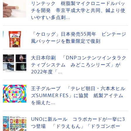
リンテック 樹脂製マイクロニードルパッ
チを開発 帝京平成大学と共同、鍼より使
いやすい多点刺...
「ケロッグ」日本発売55周年 ビンテージ
風パッケージを数量限定で復刻
大日本印刷 「DNPコンテンツインタラク
ティブシステム みどころシリーズ」が
2022年度「...
王子グループ 「テレビ朝日・六本木ヒル
ズSUMMER FES」に協賛 紙製アイテム
を揃えた...
UNOに新ルール コラボカードが一挙に3
つ登場 「ドラえもん」「ドラゴンボー