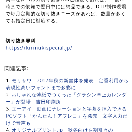
時までの依頼で翌日中には納品できる。DTP制作現場
で毎月定期的な切り抜きニーズがあれば、数量が多く
ても指定日に対応する。
切り抜き専科
https://kirinukispecial.jp/
関連記事:
モリサワ 2017年秋の新書体を発表 定番利用から
表現性高いフォントまで多彩に
おしゃれな薄紙でつくった「グラシン卓上カレンダ
ー」が登場 吉田印刷所
エーアイ 動画にナレーションと字幕を挿入できる
PCソフト「かんたん！アフレコ」を発売 文字入力だ
けで音声も
オリジナルプリント.jp 秋冬向けを割引きの