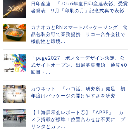
日印産連 「2026年度日印産連表彰」受賞
者発表 9月「印刷の月」記念式典で表彰
カナオカとRNスマートパッケージング 食
品包装分野で業務提携 リコー合弁会社で
機能性と環境...
「page2027」ポスターデザイン決定、公
式サイトオープン、出展募集開始 通算40
回目・...
カウネット 「ハコ活。研究所」発足 初
年度はパッケージの開けやすさを研究
【上海展示会レポート①】「APPP」 カ
メラ搭載が標準！位置合わせは不要に プ
リンタとカッ...