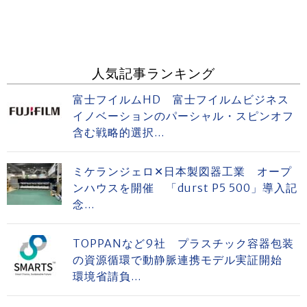
人気記事ランキング
富士フイルムHD 富士フイルムビジネス
イノベーションのパーシャル・スピンオフ
含む戦略的選択...
ミケランジェロ✕日本製図器工業 オープ
ンハウスを開催 「durst P5 500」導入記
念...
TOPPANなど9社 プラスチック容器包装
の資源循環で動静脈連携モデル実証開始
環境省請負...