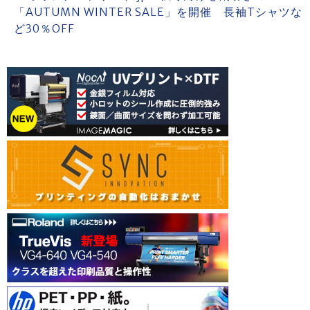
「AUTUMN WINTER SALE」を開催 長袖Tシャツな
ど30％OFF