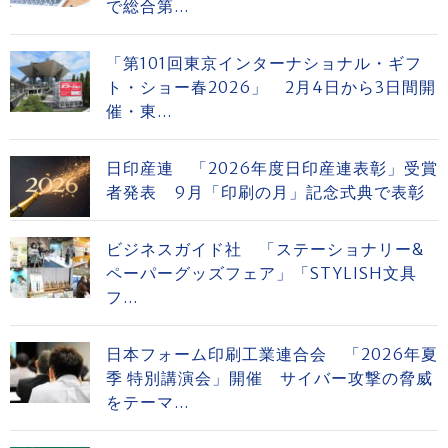
で総合第...
「第101回東京インターナショナル・ギフ
ト・ショー春2026」 2月4日から3日間開
催・東...
日印産連 「2026年度日印産連表彰」受賞
者発表 9月「印刷の月」記念式典で表彰
ビジネスガイド社 「ステーショナリー&
ペーパーグッズフェア」「STYLISH文具
フ...
日本フォーム印刷工業連合会 「2026年夏
季 特別講演会」開催 サイバー攻撃の脅威
をテーマ...