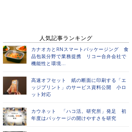
人気記事ランキング
カナオカとRNスマートパッケージング 食
品包装分野で業務提携 リコー合弁会社で
機能性と環境...
高速オフセット 紙の断面に印刷する「エ
ッジプリント」のサービス資料公開 小ロ
ット対応
カウネット 「ハコ活。研究所」発足 初
年度はパッケージの開けやすさを研究