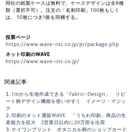
同社の紙製ケースは無料で、ケースデザインは全8種
類（選択不可）。注文の「名刺印刷」100枚もしく
は、 50枚につき1個を同梱する。
投票ページ
https://www.wave-inc.co.jp/pr/package.php
ネット印刷のWAVE
https://www.wave-inc.co.jp/
関連記事:
1mから生地作成できる「Fabric-Design」 リピ
ート柄デザイン機能を使いやすく イメージ・マジッ
ク
印刷のネット通販WAVE 「うちわ印刷」商品の生
産能力を拡大 2営業日以内に20万部を出荷
ケイワンプリント ボタニカル柄のショップカード