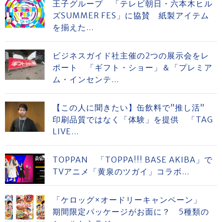
王子グループ 「テレビ朝日・六本木ヒル
ズSUMMER FES」に協賛 紙製アイテム
を揃えた...
ビジネスガイド社主催の2つの展示会をレ
ポート 「ギフト・ショー」＆「プレミア
ム・インセンテ...
【この人に聞きたい】缶飲料で”推し活”
印刷品質ではなく「体験」を提供 「TAG
LIVE...
TOPPAN 「TOPPA!!! BASE AKIBA」で
TVアニメ「黄泉のツガイ」コラボ...
「ケロッグ×オードリーキャンペーン」
期間限定パッケージがお面に？ 5種類の