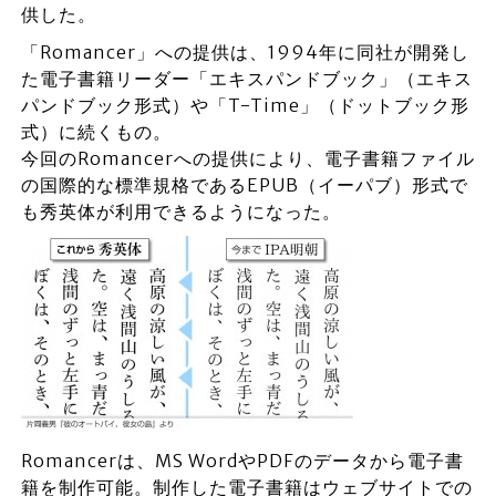
供した。
「Romancer」への提供は、1994年に同社が開発し
た電子書籍リーダー「エキスパンドブック」（エキス
パンドブック形式）や「T-Time」（ドットブック形
式）に続くもの。
今回のRomancerへの提供により、電子書籍ファイル
の国際的な標準規格であるEPUB（イーパブ）形式で
も秀英体が利用できるようになった。
Romancerは、MS WordやPDFのデータから電子書
籍を制作可能。制作した電子書籍はウェブサイトでの