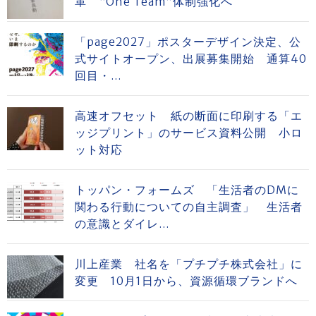
革 “One Team”体制強化へ
「page2027」ポスターデザイン決定、公
式サイトオープン、出展募集開始 通算40
回目・...
高速オフセット 紙の断面に印刷する「エ
ッジプリント」のサービス資料公開 小ロ
ット対応
トッパン・フォームズ 「生活者のDMに
関わる行動についての自主調査」 生活者
の意識とダイレ...
川上産業 社名を「プチプチ株式会社」に
変更 10月1日から、資源循環ブランドへ