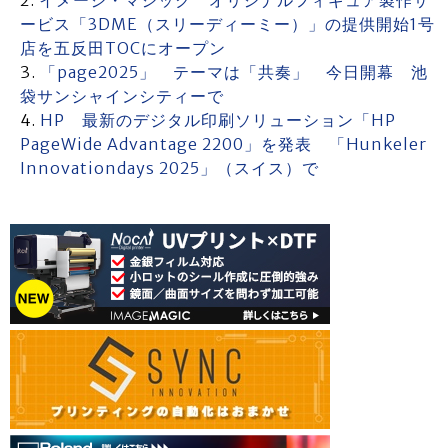
イメージ・マジック オリジナルフィギュア製作サ
ービス「3DME（スリーディーミー）」の提供開始1号
店を五反田TOCにオープン
「page2025」 テーマは「共奏」 今日開幕 池
袋サンシャインシティーで
HP 最新のデジタル印刷ソリューション「HP
PageWide Advantage 2200」を発表 「Hunkeler
Innovationdays 2025」（スイス）で