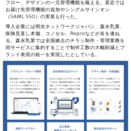
フロー、デザインの一元管理機能を備える。直近では
お届け先管理機能の追加やシングルサインオン
（SAML SSO）の実装も行った。
導入企業には明光ネットワークジャパン、森永乳業、
保険見直し本舗、コノセル、Reproなどが名を連ね
る。森永乳業では全国拠点のチラシ制作・管理業務を
同サービスに集約することで制作工数の大幅削減とブ
ランド表現の統一を実現したとしている。