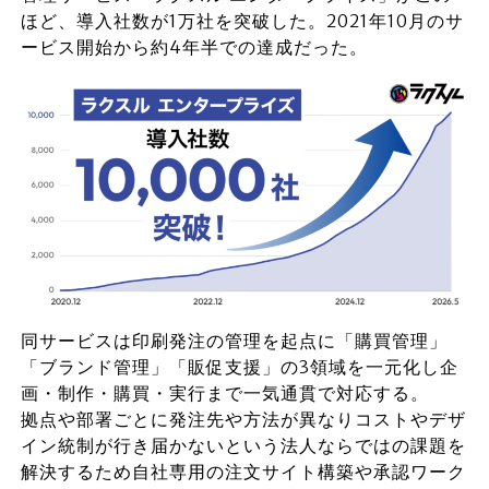
ほど、導入社数が1万社を突破した。2021年10月のサ
ービス開始から約4年半での達成だった。
同サービスは印刷発注の管理を起点に「購買管理」
「ブランド管理」「販促支援」の3領域を一元化し企
画・制作・購買・実行まで一気通貫で対応する。
拠点や部署ごとに発注先や方法が異なりコストやデザ
イン統制が行き届かないという法人ならではの課題を
解決するため自社専用の注文サイト構築や承認ワーク