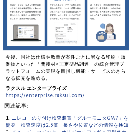
今後、同社は仕様や数量が案件ごとに異なる印刷・販
促物といった「間接材×非定型品調達」の統合管理プ
ラットフォームの実現を目指し機能・サービスのさら
なる拡充を進める。
ラクスル エンタープライズ
https://enterprise.raksul.com/
関連記事:
ニレコ のり付け検査装置「グルーモニタGM7」を
開発 検査速度は2.5倍 長さや位置などの情報を検知