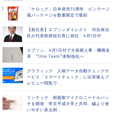
「ケロッグ」日本発売55周年 ビンテージ
風パッケージを数量限定で復刻
【新社長】エプソンダイレクト 河合保治
氏が代表取締役社長に就任 4月1日付
エプソン、4月1日付で大規模人事・機構改
革 “One Team”体制強化へ
グラフィック 入稿データ自動チェックサ
ービス「スマートチェック」に出荷後もプ
レビュー閲覧で...
リンテック 樹脂製マイクロニードルパッ
チを開発 帝京平成大学と共同、鍼より使
いやすい多点刺...