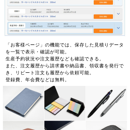
「お客様ページ」の機能では、保存した見積りデータ
を一覧で表示・確認が可能。
生産予約状況や注文履歴なども確認できる。
また、注文履歴から請求書や納品書、領収書を発行で
き、リピート注文も履歴から依頼可能。
登録費、年会費などは無料。