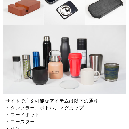
サイトで注文可能なアイテムは以下の通り。
・タンブラー、ボトル、マグカップ
・フードポット
・コースター
・ペン