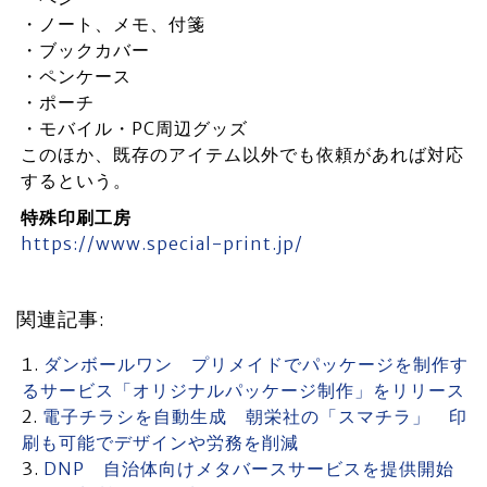
・ノート、メモ、付箋
・ブックカバー
・ペンケース
・ポーチ
・モバイル・PC周辺グッズ
このほか、既存のアイテム以外でも依頼があれば対応
するという。
特殊印刷工房
https://www.special-print.jp/
関連記事:
ダンボールワン プリメイドでパッケージを制作す
るサービス「オリジナルパッケージ制作」をリリース
電子チラシを自動生成 朝栄社の「スマチラ」 印
刷も可能でデザインや労務を削減
DNP 自治体向けメタバースサービスを提供開始