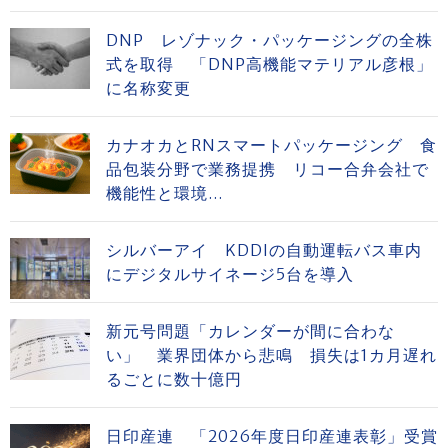
DNP レゾナック・パッケージングの全株
式を取得 「DNP高機能マテリアル彦根」
に名称変更
カナオカとRNスマートパッケージング 食
品包装分野で業務提携 リコー合弁会社で
機能性と環境...
シルバーアイ KDDIの自動運転バス車内
にデジタルサイネージ5台を導入
新元号問題「カレンダーが間に合わな
い」 業界団体から悲鳴 損失は1カ月遅れ
るごとに数十億円
日印産連 「2026年度日印産連表彰」受賞