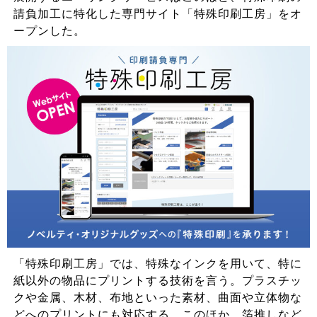
請負加工に特化した専門サイト「特殊印刷工房」をオ
ープンした。
「特殊印刷工房」では、特殊なインクを用いて、特に
紙以外の物品にプリントする技術を言う。プラスチッ
クや金属、木材、布地といった素材、曲面や立体物な
どへのプリントにも対応する。このほか、箔推しなど