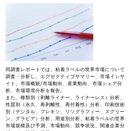
同調査レポートでは、粘着ラベルの世界市場について
調査・分析し、エグゼクティブサマリー、市場インサ
イト、市場概観/市場動向、産業動向、市場シェア分
析、市場環境分析を報告。
また、種類別（剥離ライナー、ライナーレス）分析、
性質別（永久、再剥離性、再付着性）分析、印刷技術
別（デジタル、フレキソ、リソグラフィー、スクリー
ン、グラビア）分析、用途別分析、粘着ラベルの世界
市場規模及び予測、市場動向、競争状況、関連企業分