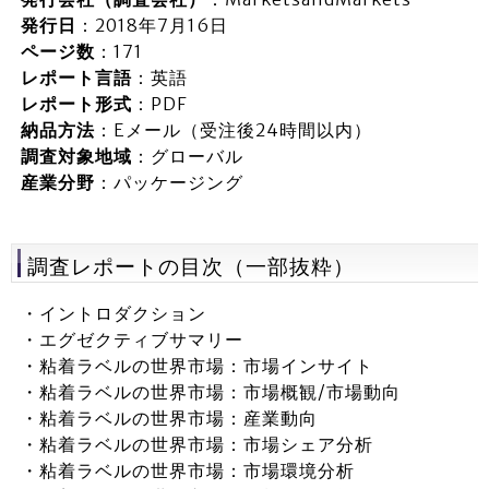
発行日
：2018年7月16日
ページ数
：171
レポート言語
：英語
レポート形式
：PDF
納品方法
：Eメール（受注後24時間以内）
調査対象地域
：グローバル
産業分野
：パッケージング
調査レポートの目次（一部抜粋）
・イントロダクション
・エグゼクティブサマリー
・粘着ラベルの世界市場：市場インサイト
・粘着ラベルの世界市場：市場概観/市場動向
・粘着ラベルの世界市場：産業動向
・粘着ラベルの世界市場：市場シェア分析
・粘着ラベルの世界市場：市場環境分析