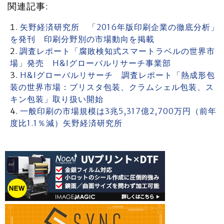
関連記事:
矢野経済研究所 「2016年版印刷企業の徹底分析」
を発刊 印刷分野別の市場動向を掲載
調査レポート「腐敗検知式スマートラベルの世界市
場」発売 H&Iグローバルリサーチ事業部
H&Iグローバルリサーチ 調査レポート「熱成形包
装の世界市場：ブリスタ包装、クラムシェル包装、ス
キン包装」取り扱い開始
一般印刷の市場規模は3兆5,317億2,700万円（前年
度比1.1％減）矢野経済研究所