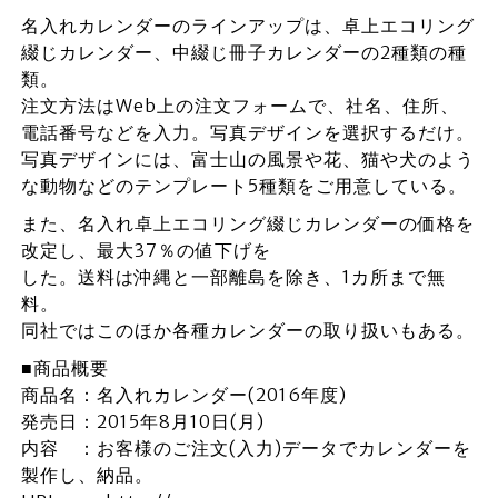
名入れカレンダーのラインアップは、卓上エコリング
綴じカレンダー、中綴じ冊子カレンダーの2種類の種
類。
注文方法はWeb上の注文フォームで、社名、住所、
電話番号などを入力。写真デザインを選択するだけ。
写真デザインには、富士山の風景や花、猫や犬のよう
な動物などのテンプレート5種類をご用意している。
また、名入れ卓上エコリング綴じカレンダーの価格を
改定し、最大37％の値下げを
した。送料は沖縄と一部離島を除き、1カ所まで無
料。
同社ではこのほか各種カレンダーの取り扱いもある。
■商品概要
商品名：名入れカレンダー(2016年度)
発売日：2015年8月10日(月)
内容 ：お客様のご注文(入力)データでカレンダーを
製作し、納品。