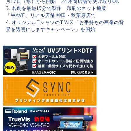
月17日（水）から開始 24時間店舗で受け取りOK
名刺を最短15分で製作 印刷のネット通販
「WAVE」リアル店舗 神田・秋葉原店で
オリジナルTシャツのTMIX 「お手持ちの画像の背
景を透明にしますキャンペーン」を開始