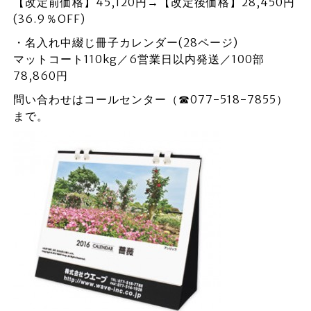
【改定前価格】45,120円→【改定後価格】28,450円
(36.9％OFF)
・名入れ中綴じ冊子カレンダー(28ページ)
マットコート110kg／6営業日以内発送／100部
78,860円
問い合わせはコールセンター（☎077-518-7855）
まで。