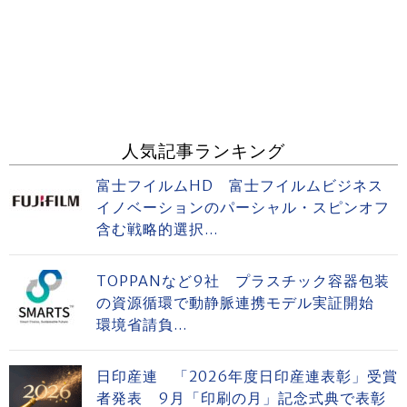
人気記事ランキング
富士フイルムHD 富士フイルムビジネス
イノベーションのパーシャル・スピンオフ
含む戦略的選択...
TOPPANなど9社 プラスチック容器包装
の資源循環で動静脈連携モデル実証開始
環境省請負...
日印産連 「2026年度日印産連表彰」受賞
者発表 9月「印刷の月」記念式典で表彰