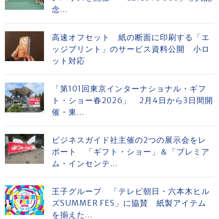
念...
高速オフセット 紙の断面に印刷する「エ
ッジプリント」のサービス資料公開 小ロ
ット対応
「第101回東京インターナショナル・ギフ
ト・ショー春2026」 2月4日から3日間開
催・東...
ビジネスガイド社主催の2つの展示会をレ
ポート 「ギフト・ショー」＆「プレミア
ム・インセンテ...
王子グループ 「テレビ朝日・六本木ヒル
ズSUMMER FES」に協賛 紙製アイテム
を揃えた...