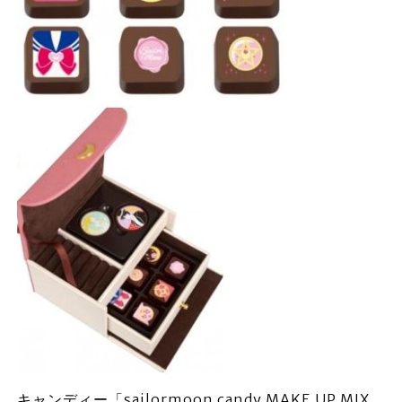
キャンディー「sailormoon candy MAKE UP MIX