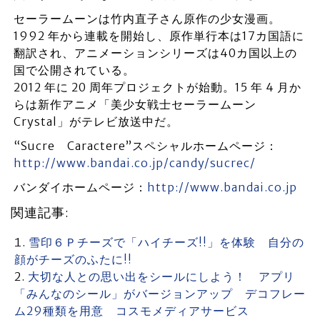
セーラームーンは竹内直子さん原作の少女漫画。
1992 年から連載を開始し、原作単行本は17カ国語に
翻訳され、アニメーションシリーズは40カ国以上の
国で公開されている。
2012 年に 20 周年プロジェクトが始動。15 年 4 月か
らは新作アニメ「美少女戦士セーラームーン
Crystal」がテレビ放送中だ。
“Sucre Caractere”スペシャルホームページ：
http://www.bandai.co.jp/candy/sucrec/
バンダイホームページ：
http://www.bandai.co.jp
関連記事:
雪印６Ｐチーズで「ハイチーズ!!」を体験 自分の
顔がチーズのふたに!!
大切な人との思い出をシールにしよう！ アプリ
「みんなのシール」がバージョンアップ デコフレー
ム29種類を用意 コスモメディアサービス