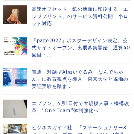
高速オフセット 紙の断面に印刷する「エ
ッジプリント」のサービス資料公開 小ロ
ット対応
「page2027」ポスターデザイン決定、公
式サイトオープン、出展募集開始 通算40
回目・...
電通 対話型AIぬいぐるみ「なんでちゃ
ん」に教育視点を導入 東京大学と協働の
実証実験を踏ま...
エプソン、4月1日付で大規模人事・機構改
革 “One Team”体制強化へ
ビジネスガイド社 「ステーショナリー&