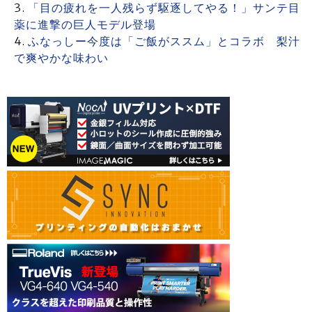
「目の疲れを一人残らず駆逐してやる！」サンテ目
薬に進撃の巨人モデル登場
ふなっしー今度は「ご飯がススム」とコラボ 梨汁
で爽やかな味わい