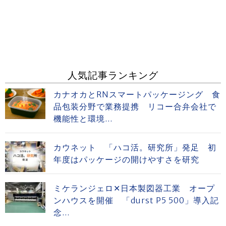
人気記事ランキング
カナオカとRNスマートパッケージング 食
品包装分野で業務提携 リコー合弁会社で
機能性と環境...
カウネット 「ハコ活。研究所」発足 初
年度はパッケージの開けやすさを研究
ミケランジェロ✕日本製図器工業 オープ
ンハウスを開催 「durst P5 500」導入記
念...