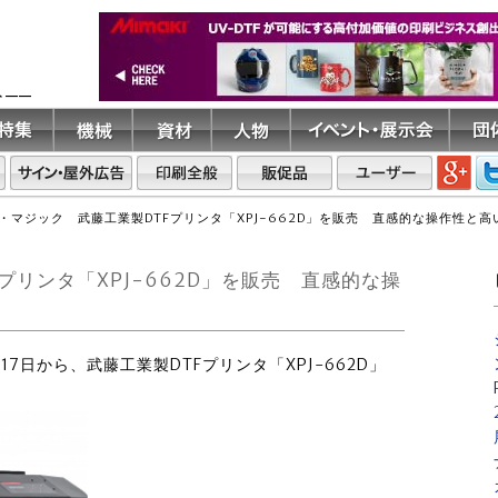
ト――
・マジック 武藤工業製DTFプリンタ「XPJ-662D」を販売 直感的な操作性と
プリンタ「XPJ-662D」を販売 直感的な操
17日から、武藤工業製DTFプリンタ「XPJ-662D」