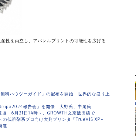
生産性を両立し、アパレルプリントの可能性を広げる
の無料ハウツーガイド」の配布を開始 世界的な盛り上
upa2024報告会」を開催 大野氏、中尾氏
）ら登壇 6月21日14時～、GROWTH文京飯田橋で
の低溶剤系プロ向け大判プリンタ「TrueVIS XP-
発進