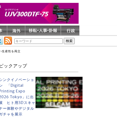
高い生産性を両立
ピックアップ
シンクイノベーショ
ン 「Digital
Printing Expo
2026 Tokyo」に出
展 ヒト用3Dスキャ
ナー体験やデジタル
ガチャを展示