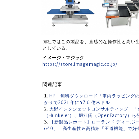
同社ではこの製品を、直感的な操作性と高い
としている。
イメージ・マジック
https://store.imagemagic.co.jp/
関連記事:
HP 無料ダウンロード「車両ラッピング
がりで2021 年に47.6 億米ドル
大野インクジェットコンサルティング 「dr
（Hunkeler）、堀江氏（OpenFactory
【新製品レポート】ローランド ディー.ジー.
640」 高生産性＆高精細「王道機能」で好