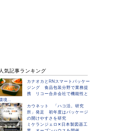
人気記事ランキング
カナオカとRNスマートパッケー
ジング 食品包装分野で業務提
携 リコー合弁会社で機能性と
環境...
カウネット 「ハコ活。研究
所」発足 初年度はパッケージ
の開けやすさを研究
ミケランジェロ✕日本製図器工
業 オープンハウスを開催