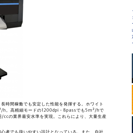
で、長時間稼働でも安定した性能を発揮する。ホワイト
h。高精細モードの1200dpi・8passでも5m²/hで
円/ccの業界最安水準を実現。これらにより、大量生産
初心者でも扱いやすい設計となっている。また、自社