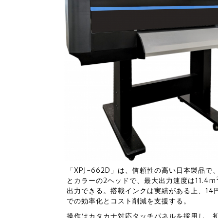
「XPJ-662D」は、信頼性の高い日本製品
とカラーの2ヘッドで、最大出力速度は11.4m²/
出力できる。搭載インクは実績がある上、14
での効率化とコスト削減を支援する。
操作はカタカナ対応タッチパネルを採用し、