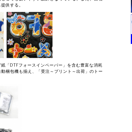
も提供する。
紙「DTFフォースインペーパー」を含む豊富な消耗
自動梱包機も揃え、「受注～プリント～出荷」のトー