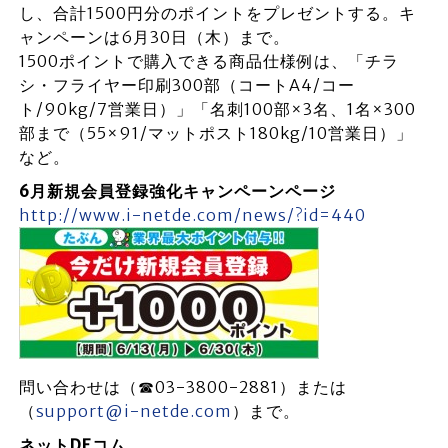
し、合計1500円分のポイントをプレゼントする。キ
ャンペーンは6月30日（木）まで。
1500ポイントで購入できる商品仕様例は、「チラ
シ・フライヤー印刷300部（コートA4/コー
ト/90kg/7営業日）」「名刺100部×3名、1名×300
部まで（55×91/マットポスト180kg/10営業日）」
など。
6月新規会員登録強化キャンペーンページ
http://www.i-netde.com/news/?id=440
問い合わせは（☎03-3800-2881）または
（
support@i-netde.com
）まで。
ネットDEコム