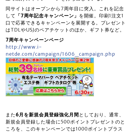
同サイトはオープンから7周年目に突入。これを記念
して
「7周年記念キャンペーン」
を開催。印刷1注文1
口で応募できるキャンペーンを展開する。プレゼント
はTDLやUSJのペアチケットのほか、ギフト券など。
7周年キャンペーンページ
http://www.i-
netde.com/campaign/1606_campaign.php
また
6月を新規会員登録強化月間
としており、通常、
新規会員登録した場合に500ポイントプレゼントのと
ころを、このキャンペーンでは1000ポイントプラス