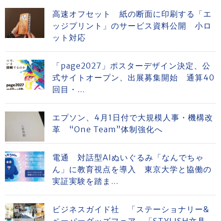
高速オフセット 紙の断面に印刷する「エ
ッジプリント」のサービス資料公開 小ロ
ット対応
「page2027」ポスターデザイン決定、公
式サイトオープン、出展募集開始 通算40
回目・...
エプソン、4月1日付で大規模人事・機構改
革 “One Team”体制強化へ
電通 対話型AIぬいぐるみ「なんでちゃ
ん」に教育視点を導入 東京大学と協働の
実証実験を踏ま...
ビジネスガイド社 「ステーショナリー&