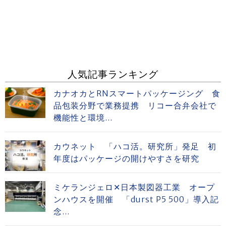
人気記事ランキング
カナオカとRNスマートパッケージング 食
品包装分野で業務提携 リコー合弁会社で
機能性と環境...
カウネット 「ハコ活。研究所」発足 初
年度はパッケージの開けやすさを研究
ミケランジェロ✕日本製図器工業 オープ
ンハウスを開催 「durst P5 500」導入記
念...