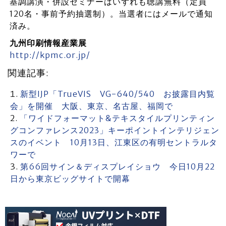
基調講演・併設セミナーはいずれも聴講無料（定員
120名・事前予約抽選制）。当選者にはメールで通知
済み。
九州印刷情報産業展
http://kpmc.or.jp/
関連記事:
新型IJP「TrueVIS VG-640/540 お披露目内覧
会」を開催 大阪、東京、名古屋、福岡で
「ワイドフォーマット&テキスタイルプリンティン
グコンファレンス2023」キーポイントインテリジェン
スのイベント 10月13日、江東区の有明セントラルタ
ワーで
第66回サイン＆ディスプレイショウ 今日10月22
日から東京ビッグサイトで開幕