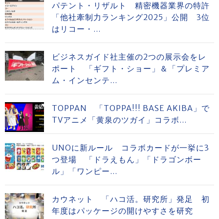
パテント・リザルト 精密機器業界の特許
「他社牽制力ランキング2025」公開 3位
はリコー・...
ビジネスガイド社主催の2つの展示会をレ
ポート 「ギフト・ショー」＆「プレミア
ム・インセンテ...
TOPPAN 「TOPPA!!! BASE AKIBA」で
TVアニメ「黄泉のツガイ」コラボ...
UNOに新ルール コラボカードが一挙に3
つ登場 「ドラえもん」「ドラゴンボー
ル」「ワンピー...
カウネット 「ハコ活。研究所」発足 初
年度はパッケージの開けやすさを研究