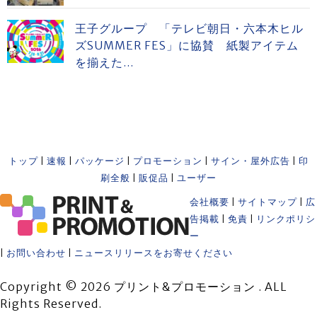
王子グループ 「テレビ朝日・六本木ヒル
ズSUMMER FES」に協賛 紙製アイテム
を揃えた...
トップ
|
速報
|
パッケージ
|
プロモーション
|
サイン・屋外広告
|
印
刷全般
|
販促品
|
ユーザー
会社概要
|
サイトマップ
|
広
告掲載
|
免責
|
リンクポリシ
ー
|
お問い合わせ
|
ニュースリリースをお寄せください
Copyright © 2026 プリント&プロモーション . ALL
Rights Reserved.