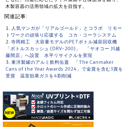
木製容器の活用領域の拡大を目指す。
関連記事:
人気マンガが「リアルゴールド」とコラボ リモー
トワークの頑張り応援する コカ・コーラシステム
寺岡精工 大容量モデルのPETボトル減容回収機
「ボトルスカッシュ (DRV-200)」 「ヤオコー 川越
藤間店」へ設置 水平リサイクルを実現
東洋製罐のアルミ飲料缶蓋 「The Canmaker
Cans of the Year Awards 2024」で金賞を含む3賞を
受賞 温室効果ガスを4割削減