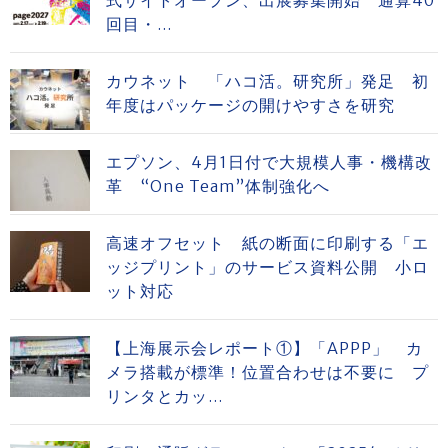
式サイトオープン、出展募集開始 通算40
回目・...
カウネット 「ハコ活。研究所」発足 初
年度はパッケージの開けやすさを研究
エプソン、4月1日付で大規模人事・機構改
革 “One Team”体制強化へ
高速オフセット 紙の断面に印刷する「エ
ッジプリント」のサービス資料公開 小ロ
ット対応
【上海展示会レポート①】「APPP」 カ
メラ搭載が標準！位置合わせは不要に プ
リンタとカッ...