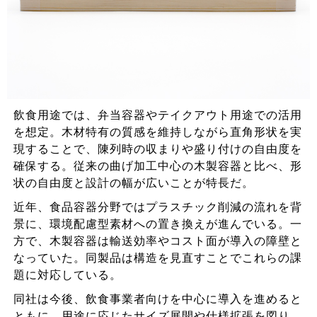
飲食用途では、弁当容器やテイクアウト用途での活用
を想定。木材特有の質感を維持しながら直角形状を実
現することで、陳列時の収まりや盛り付けの自由度を
確保する。従来の曲げ加工中心の木製容器と比べ、形
状の自由度と設計の幅が広いことが特長だ。
近年、食品容器分野ではプラスチック削減の流れを背
景に、環境配慮型素材への置き換えが進んでいる。一
方で、木製容器は輸送効率やコスト面が導入の障壁と
なっていた。同製品は構造を見直すことでこれらの課
題に対応している。
同社は今後、飲食事業者向けを中心に導入を進めると
ともに、用途に応じたサイズ展開や仕様拡張を図り、