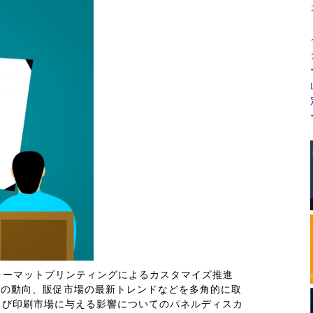
ォーマットプリンティングによるカスタマイズ推進
カーの動向、販促市場の最新トレンドなどを多角的に取
よび印刷市場に与える影響についてのパネルディスカ