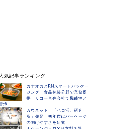
人気記事ランキング
カナオカとRNスマートパッケー
ジング 食品包装分野で業務提
携 リコー合弁会社で機能性と
環境...
カウネット 「ハコ活。研究
所」発足 初年度はパッケージ
の開けやすさを研究
ミケランジェロ✕日本製図器工