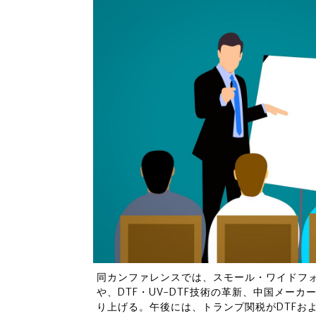
同カンファレンスでは、スモール・ワイドフ
や、DTF・UV-DTF技術の革新、中国メー
り上げる。午後には、トランプ関税がDTFお