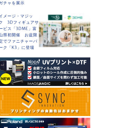
ガチャを展示
イメージ・マジッ
ク 3Dフィギュアサ
ービス「3DME」富
山県初開催 お盆限
定でファニチャーパ
ーク「K3」に登場