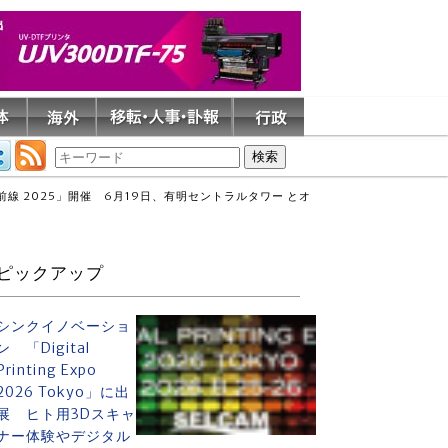
線 2025」開催 6月19日、有明セントラルタワー とオ
ピックアップ
シンクイノベーショ
ン 「Digital
Printing Expo
2026 Tokyo」に出
展 ヒト用3Dスキャ
ナー体験やデジタル