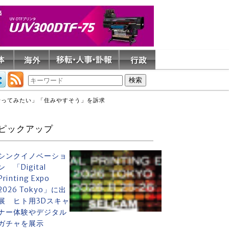
行ってみたい」「住みやすそう」を訴求
ピックアップ
シンクイノベーショ
ン 「Digital
Printing Expo
2026 Tokyo」に出
展 ヒト用3Dスキャ
ナー体験やデジタル
ガチャを展示