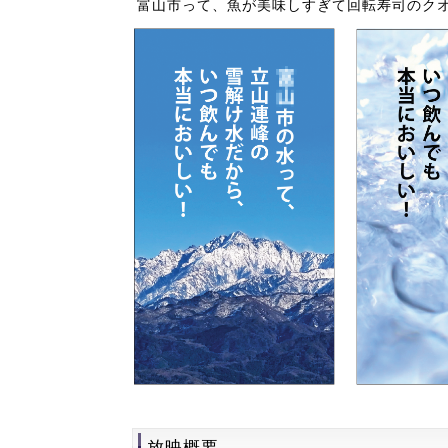
富山市って、魚が美味しすぎて回転寿司のク
放映概要