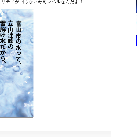
オリティが回らない寿司レベルなんだよ！