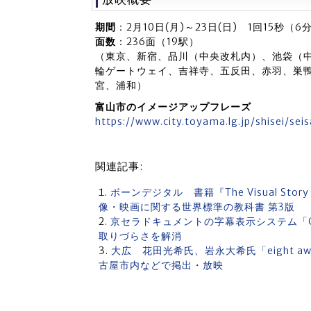
期間
：2月10日(月)～23日(日) 1回15秒（6分
面数
：236面（19駅）
（東京、新宿、品川（中央改札内）、池袋（
輪ゲートウェイ、吉祥寺、五反田、赤羽、巣
宮、浦和）
富山市のイメージアップフレーズ
https://www.city.toyama.lg.jp/shisei/se
関連記事:
ボーンデジタル 書籍『The Visual S
像・映画に関する世界標準の教科書 第3版
京セラドキュメントの字幕表示システム「C
取りづらさを解消
大広 花田光希氏、岩永大希氏「eight 
古屋市内などで掲出・放映