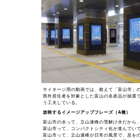
サイネージ用の動画では、敢えて「富山市」
県外居住者を対象とした富山の名産品が抽選で
う工夫している。
放映するイメージアップフレーズ（4種）
富山市の水って、立山連峰の雪解け水だから
富山市って、コンパクトシティ化が進んでい
富山市って、立山連峰が日常の風景で、息を