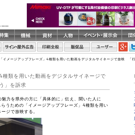
ト――
「イメージアップフレーズ」4種類を用いた動画をデジタルサイネージで放映 「
4種類を用いた動画をデジタルサイネージで
う」を訴求
ちの魅力を県外の方に「具体的に」伝え、聞いた人に
もらうための「イメージアップフレーズ」4種類を用い
ネージで放映する。