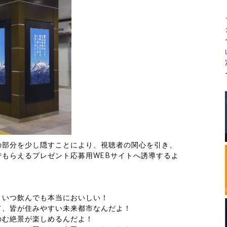
の部分を少し隠すことにより、視聴者の関心を引き、
もらえるプレゼント応募用WEBサイトへ誘導するよ
、いつ飲んでも本当においしい！
て、皆が住みやすい未来都市なんだよ！
のむ絶景が楽しめるんだよ！